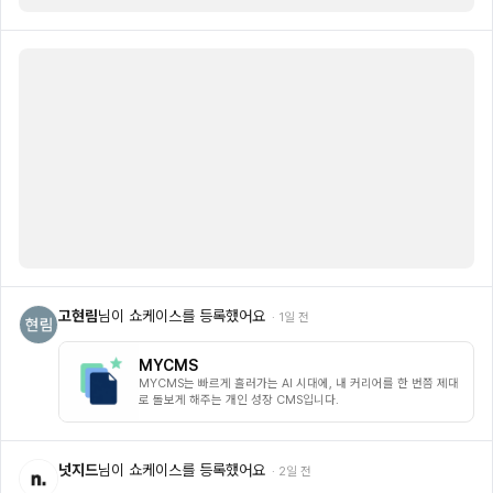
고현림
님이 쇼케이스를 등록했어요
·
1일 전
MYCMS
MYCMS는 빠르게 흘러가는 AI 시대에, 내 커리어를 한 번쯤 제대
로 돌보게 해주는 개인 성장 CMS입니다.
넛지드
님이 쇼케이스를 등록했어요
·
2일 전