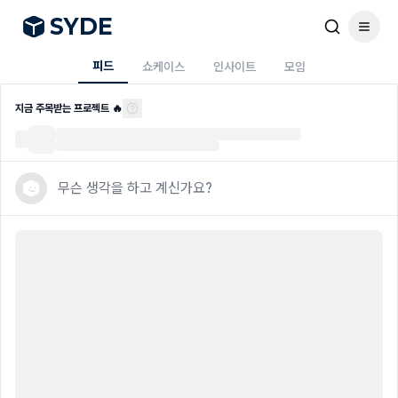
S
Y
DE
피드
쇼케이스
인사이트
모임
사이드프로젝트 실시간 피드 - SYDE 피드
지금 주목받는 프로젝트 🔥
무슨 생각을 하고 계신가요?