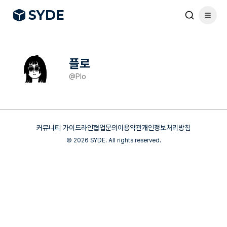
S
Y
DE
플로
@
Plo
커뮤니티 가이드라인
협업문의
이용약관
개인정보처리방침
©
2026
SYDE. All rights reserved.