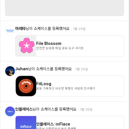
아레타
님이 쇼케이스를 등록했어요
·
7월 29일
File Blossom
안전한 암호화 파일 공유 도구 사이트
Juhan
님이 쇼케이스를 등록했어요
·
7월 29일
FitLoog
운동 기록하고 비슷한 체형의 사람과 친구맺기
인플레이스
님이 쇼케이스를 등록했어요
·
7월 28일
인플레이스: inFlace
유튜브 인플루언서 분석 플랫폼