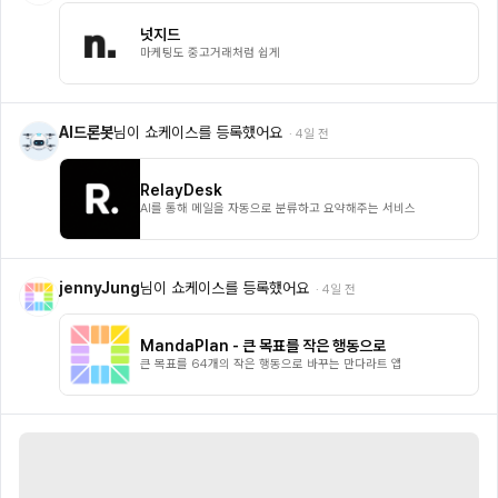
넛지드
마케팅도 중고거래처럼 쉽게
AI드론봇
님이 쇼케이스를 등록했어요
·
4일 전
RelayDesk
AI를 통해 메일을 자동으로 분류하고 요약해주는 서비스
jennyJung
님이 쇼케이스를 등록했어요
·
4일 전
MandaPlan - 큰 목표를 작은 행동으로
큰 목표를 64개의 작은 행동으로 바꾸는 만다라트 앱