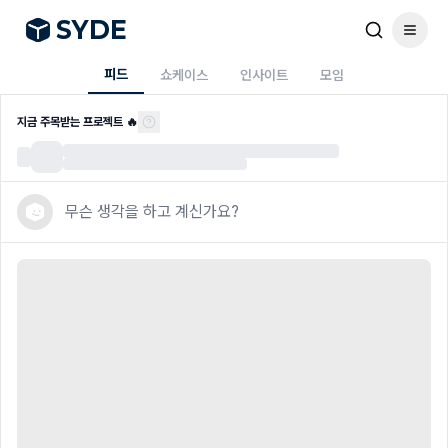
S
Y
DE
피드
쇼케이스
인사이트
모임
사이드프로젝트 실시간 피드 - SYDE 피드
지금 주목받는 프로젝트 🔥
무슨 생각을 하고 계신가요?