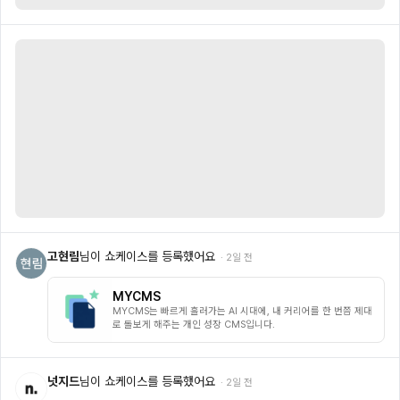
고현림
님이 쇼케이스를 등록했어요
·
2일 전
MYCMS
MYCMS는 빠르게 흘러가는 AI 시대에, 내 커리어를 한 번쯤 제대
로 돌보게 해주는 개인 성장 CMS입니다.
넛지드
님이 쇼케이스를 등록했어요
·
2일 전