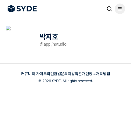
S
Y
DE
박지호
@
app.jhstudio
커뮤니티 가이드라인
협업문의
이용약관
개인정보처리방침
©
2026
SYDE. All rights reserved.