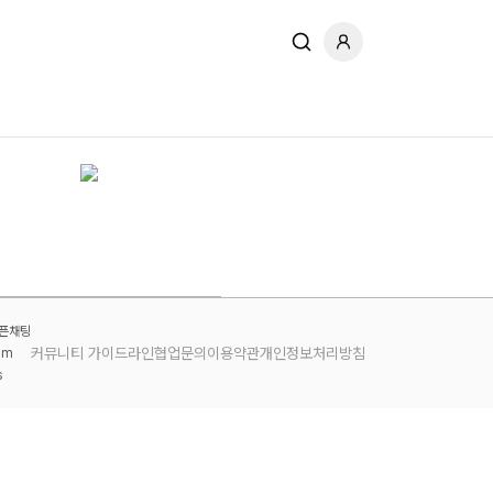
오픈채팅
커뮤니티 가이드라인
협업문의
이용약관
개인정보처리방침
am
s