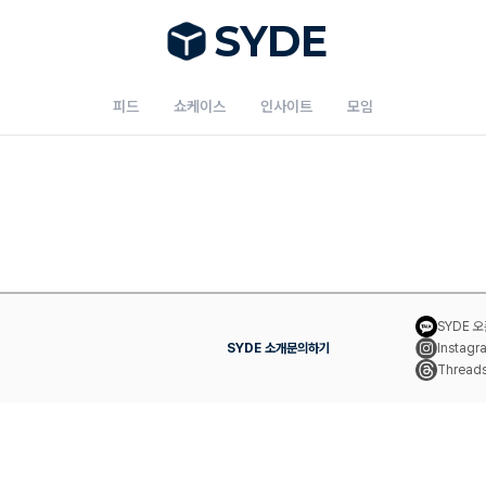
S
Y
DE
피드
쇼케이스
인사이트
모임
SYDE 
SYDE 소개
문의하기
Instagr
Thread