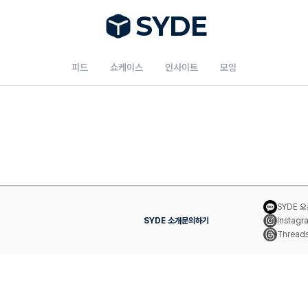
S
Y
DE
피드
쇼케이스
인사이트
모임
SYDE 
SYDE 소개
문의하기
Instagr
Thread