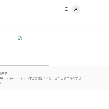
오픈채팅
커뮤니티 가이드라인
협업문의
이용약관
개인정보처리방침
am
s