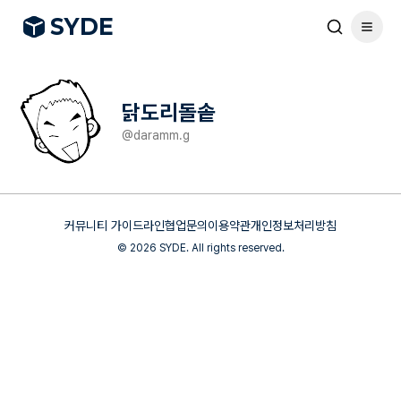
S
Y
DE
닭도리돌솥
@
daramm.g
커뮤니티 가이드라인
협업문의
이용약관
개인정보처리방침
©
2026
SYDE. All rights reserved.