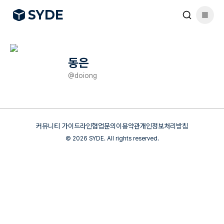
S
Y
DE
동은
@
doiong
커뮤니티 가이드라인
협업문의
이용약관
개인정보처리방침
©
2026
SYDE. All rights reserved.