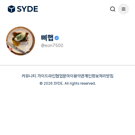
S
Y
DE
삐햅
@
eon7500
커뮤니티 가이드라인
협업문의
이용약관
개인정보처리방침
©
2026
SYDE. All rights reserved.