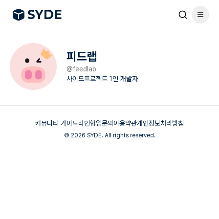
S
Y
DE
피드랩
@
feedlab
사이드프로젝트 1인 개발자
커뮤니티 가이드라인
협업문의
이용약관
개인정보처리방침
©
2026
SYDE. All rights reserved.