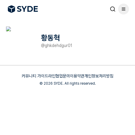
S
Y
DE
황동혁
@
ghkdehdgur01
커뮤니티 가이드라인
협업문의
이용약관
개인정보처리방침
©
2026
SYDE. All rights reserved.