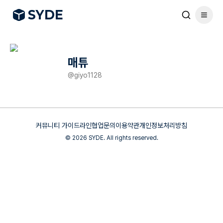
S
Y
DE
매튜
@
giyo1128
커뮤니티 가이드라인
협업문의
이용약관
개인정보처리방침
©
2026
SYDE. All rights reserved.