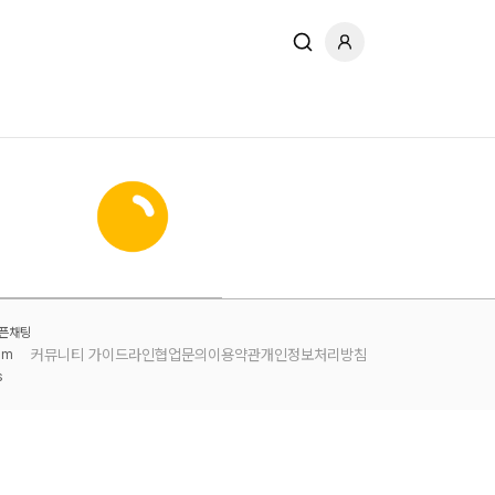
오픈채팅
커뮤니티 가이드라인
협업문의
이용약관
개인정보처리방침
am
s