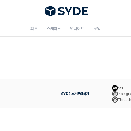
S
Y
DE
피드
쇼케이스
인사이트
모임
SYDE 
SYDE 소개
문의하기
Instagr
Thread