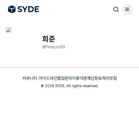
S
Y
DE
희준
@
heejun99
커뮤니티 가이드라인
협업문의
이용약관
개인정보처리방침
©
2026
SYDE. All rights reserved.