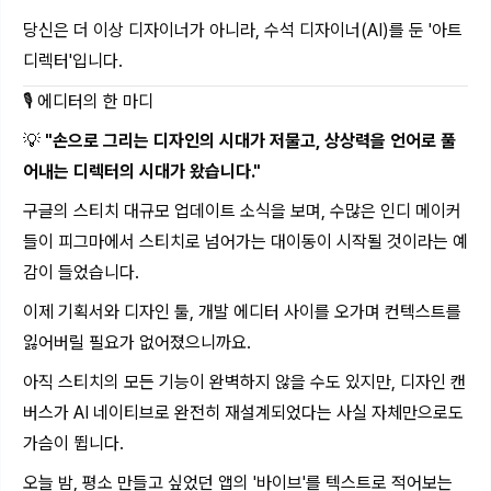
당신은 더 이상 디자이너가 아니라, 수석 디자이너(AI)를 둔 '아트
디렉터'입니다.
🎙️ 에디터의 한 마디
💡
"손으로 그리는 디자인의 시대가 저물고, 상상력을 언어로 풀
어내는 디렉터의 시대가 왔습니다."
구글의 스티치 대규모 업데이트 소식을 보며, 수많은 인디 메이커
들이 피그마에서 스티치로 넘어가는 대이동이 시작될 것이라는 예
감이 들었습니다.
이제 기획서와 디자인 툴, 개발 에디터 사이를 오가며 컨텍스트를
잃어버릴 필요가 없어졌으니까요.
아직 스티치의 모든 기능이 완벽하지 않을 수도 있지만, 디자인 캔
버스가 AI 네이티브로 완전히 재설계되었다는 사실 자체만으로도
가슴이 뜁니다.
오늘 밤, 평소 만들고 싶었던 앱의 '바이브'를 텍스트로 적어보는