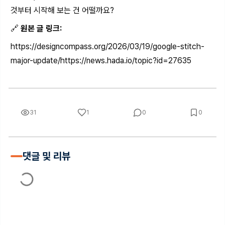
것부터 시작해 보는 건 어떨까요?
🔗
원본 글 링크:
https://designcompass.org/2026/03/19/google-stitch-
major-update/
https://news.hada.io/topic?id=27635
31
1
0
0
댓글 및 리뷰