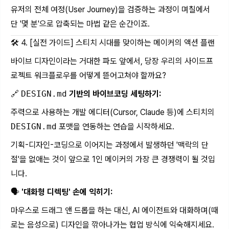
유저의 전체 여정(User Journey)을 검증하는 과정이 며칠에서
단 '몇 분'으로 압축되는 마법 같은 순간이죠.
🛠️ 4. [실전 가이드] 스티치 시대를 맞이하는 메이커의 액션 플랜
바이브 디자인이라는 거대한 파도 앞에서, 당장 우리의 사이드프
로젝트 워크플로우를 어떻게 뜯어고쳐야 할까요?
🔗
DESIGN.md
기반의 바이브코딩 세팅하기:
주력으로 사용하는 개발 에디터(Cursor, Claude 등)에 스티치의
DESIGN.md
포맷을 연동하는 연습을 시작하세요.
기획-디자인-코딩으로 이어지는 과정에서 발생하던 '맥락의 단
절'을 없애는 것이 앞으로 1인 메이커의 가장 큰 경쟁력이 될 것입
니다.
🗣️
'대화형 디렉팅' 손에 익히기:
마우스로 드래그 앤 드롭을 하는 대신, AI 에이전트와 대화하며(때
로는 음성으로) 디자인을 깎아나가는 협업 방식에 익숙해지세요.