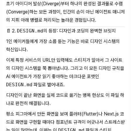
초기 아이디어 발상(Diverge)부터 하나의 완성된 결과물로 수렴
(Converge)하는 모든 과정이, 인간의 손이 아닌 에이전트 매니저
의 지휘 아래 병렬로 처리되는 놀라운 경험입니다.
📄 2.
DESIGN.md
의 등장: 디자인과 코딩의 완벽한 브릿지
1인 메이커들에게 가장 소름 돋는 기능은 바로 디자인 시스템의
혁신입니다.
이제 특정 서비스의 URL만 입력해도 스티치가 알아서 그 사이트
의 디자인 시스템을 쭉 뽑아냅니다. 그리고 이 모든 디자인 규칙을
AI 에이전트가 가장 읽기 좋아하는 마크다운 포맷인
DESIGN.md
파일로 뱉어내죠.
디자인이 끝난 화면을 실제 코드로 옮기는 병목 현상도 이 파일 하
나로 완전히 해결됩니다.
평소 피그마에서 만든 화면을 보며 플러터(Flutter)나 Next.js 코
드로 화면을 구현할 때마다 컴포넌트 규격이 어긋나서 스트레스받
는 일이 많았는데, 이제는 이
DESIGN.md
파일과 스티치