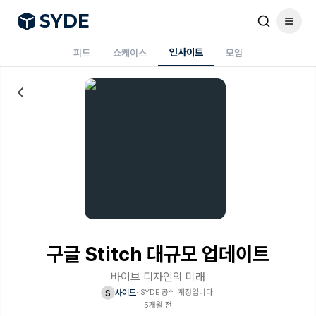
S
Y
DE
인사이트
피드
쇼케이스
모임
구글 Stitch 대규모 업데이트
바이브 디자인의 미래
s
사이드
·
SYDE 공식 계정입니다.
5개월 전