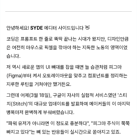
안녕하세요!
SYDE
에디터 사이드입니다 👋
코딩은 프롬프트 한 줄로 뚝딱 끝나는 시대가 왔지만, 디자인만큼
은 여전히 마우스로 픽셀을 깎아야 하는 지독한 노동의 영역이었
습니다.
저 역시 새로운 앱의 UI 뼈대를 잡을 때면 늘 습관처럼 피그마
(Figma)부터 켜서 오토레이아웃을 맞추고 컴포넌트를 정리하는
지루한 루틴을 거쳐야만 했거든요.
그런데 어제(3월 18일), 구글이 자사의 실험적 서비스였던 '스티
치(Stitch)'의 대규모 업데이트를 발표하며 메이커들의 이 마지막
병목마저 완벽하게 부숴버렸습니다.
"파워 유저가 아니라면 이 정도로 충분하다", "피그마 주식이 쭉쭉
빠지고 있다"는 뼈 있는 반응들이 실시간으로 쏟아지고 있죠.