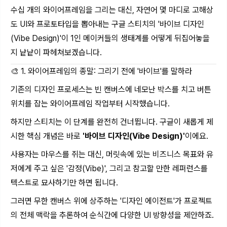
수십 개의 와이어프레임을 그리는 대신, 자연어 몇 마디로 고해상
도 UI와 프로토타입을 뽑아내는 구글 스티치의 '바이브 디자인
(Vibe Design)'이 1인 메이커들의 생태계를 어떻게 뒤집어놓을
지 낱낱이 파헤쳐보겠습니다.
🎨 1. 와이어프레임의 종말: 그리기 전에 '바이브'를 말하라
기존의 디자인 프로세스는 빈 캔버스에 네모난 박스를 치고 버튼
위치를 잡는 와이어프레임 작업부터 시작했습니다.
하지만 스티치는 이 단계를 완전히 건너뜁니다. 구글이 새롭게 제
시한 핵심 개념은 바로
'바이브 디자인(Vibe Design)'
이에요.
사용자는 마우스를 쥐는 대신, 머릿속에 있는 비즈니스 목표와 유
저에게 주고 싶은 '감정(Vibe)', 그리고 참고할 만한 레퍼런스를
텍스트로 묘사하기만 하면 됩니다.
그러면 무한 캔버스 위에 상주하는 '디자인 에이전트'가 프로젝트
의 전체 맥락을 추론하여 순식간에 다양한 UI 방향성을 제안하죠.