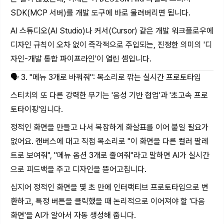
SDK(MCP 서버)를 개발 도구에 바로 물려버리면 됩니다.
AI 스튜디오(AI Studio)나 커서(Cursor) 같은 개발 워크플로우에
디자인 규칙이 오차 없이 즉각적으로 주입되는, 진정한 의미의 '디
자인-개발 통합 파이프라인'이 열린 셈입니다.
🗣️ 3. "메뉴 3개로 바꿔줘": 목소리로 깎는 실시간 프로토타입
스티치의 또 다른 강력한 무기는 '음성 기반 협업'과 '초고속 프로
토타이핑'입니다.
정적인 화면을 만들고 나서 복잡하게 화살표를 이어 붙일 필요가
없어요. 캔버스에 대고 직접 목소리로 "이 화면을 다른 컬러 팔레
트로 보여줘", "메뉴 옵션 3개로 줄여줘"라고 말하면 AI가 실시간
으로 피드백을 주고 디자인을 뜯어고칩니다.
심지어 정적인 화면을 몇 초 만에 인터랙티브 프로토타입으로 변
환하고, 특정 버튼을 클릭했을 때 논리적으로 이어져야 할 '다음
화면'을 AI가 알아서 자동 생성해 줍니다.