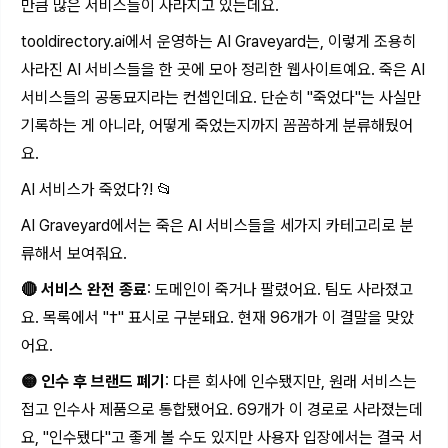
만큼 많은 서비스들이 사라지고 있는데요.
tooldirectory.ai
에서 운영하는 AI Graveyard는, 이렇게 조용히
사라진 AI 서비스들을 한 곳에 모아 정리한 웹사이트예요. 죽은 AI
서비스들의 공동묘지라는 컨셉인데요. 단순히 "죽었다"는 사실만
기록하는 게 아니라, 어떻게 죽었는지까지 꼼꼼하게 분류해뒀어
요.
AI 서비스가 죽었다?! 📂
AI Graveyard에서는 죽은 AI 서비스들을 세가지 카테고리로 분
류해서 보여줘요.
🔴 서비스 완전 종료
: 도메인이 죽거나 팔렸어요. 팀도 사라졌고
요. 목록에서 "†" 표시로 구분돼요. 현재 96개가 이 결말을 맞았
어요.
🟡 인수 후 브랜드 폐기
: 다른 회사에 인수됐지만, 원래 서비스는
접고 인수사 제품으로 통합됐어요. 69개가 이 경로로 사라졌는데
요, "인수됐다"고 좋게 볼 수도 있지만 사용자 입장에서는 결국 서