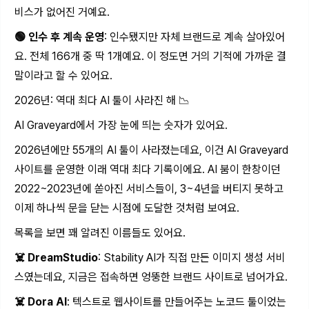
비스가 없어진 거예요.
🟢 인수 후 계속 운영
: 인수됐지만 자체 브랜드로 계속 살아있어
요. 전체 166개 중 딱 1개예요. 이 정도면 거의 기적에 가까운 결
말이라고 할 수 있어요.
2026년: 역대 최다 AI 툴이 사라진 해 📉
AI Graveyard에서 가장 눈에 띄는 숫자가 있어요.
2026년에만 55개의 AI 툴이 사라졌는데요, 이건 AI Graveyard
사이트를 운영한 이래 역대 최다 기록이에요. AI 붐이 한창이던
2022~2023년에 쏟아진 서비스들이, 3~4년을 버티지 못하고
이제 하나씩 문을 닫는 시점에 도달한 것처럼 보여요.
목록을 보면 꽤 알려진 이름들도 있어요.
☠️ DreamStudio
: Stability AI가 직접 만든 이미지 생성 서비
스였는데요, 지금은 접속하면 엉뚱한 브랜드 사이트로 넘어가요.
☠️ Dora AI
: 텍스트로 웹사이트를 만들어주는 노코드 툴이었는