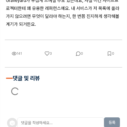
Graveyard가 무섭게 느껴질 수도 있는데요, 사실 이건 사이드프
로젝터한테 꽤 유용한 레퍼런스예요. 내 서비스가 저 목록에 올라
가지 않으려면 무엇이 달라야 하는지, 한 번쯤 진지하게 생각해볼
계기가 되거든요.
141
3
0
0
댓글 및 리뷰
등록