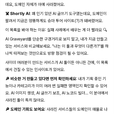
데요, 도메인 자체가 아예 사라졌어요.
☠️ Shortly AI
: 꽤 인기 있던 AI 글쓰기 도구였는데요, 도메인이
팔려서 지금은 엉뚱하게도 승마 투어 사이트(?)가 돼버렸어요.
이 목록을 봐야 하는 이유: 실패 사례에서 배우는 게 더 빨라요 🔍
AI Graveyard를 단순한 구경거리로 보지 말고, 내가 지금 만들고
있는 서비스와 비교해보세요. "나는 이 툴과 무엇이 다른가?"를 하
나씩 따져보는 것만으로도 방향 점검이 될 수 있어요.
사이더 여러분이 만드는 서비스가 AI 툴이든 아니든 간에, 이 목록
에서 건질 수 있는 인사이트가 있어요.
🔎 비슷한 거 만들고 있다면 먼저 확인하세요
: 내가 기획 중인 기
능이나 카테고리가 이미 여러 번 실패한 영역인지 확인할 수 있어
요. AI 이미지 생성, AI 글쓰기 보조, AI 노코드 빌더... 이 분야에서
사라진 툴이 특히 많아요.
🔎 도메인 기회도 보여요
: 사라진 서비스들의 도메인이 매물로 나