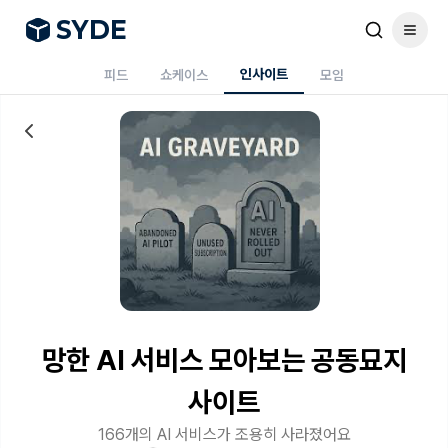
S
Y
DE
인사이트
피드
쇼케이스
모임
망한 AI 서비스 모아보는 공동묘지
사이트
166개의 AI 서비스가 조용히 사라졌어요