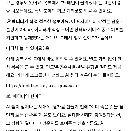
오는 경우도 있어요. 목록에서 "도메인이 팔려있다"는 표현이 종
종 나오는데요, 틈새 도메인 확보 기회로도 읽을 수 있어요.
🔎 에디터가 직접 검수한 정보예요
: 이 웹사이트의 강점은 단순 크
롤링이 아니라, 에디터가 직접 도메인 상태와 서비스 종료 여부를
확인하고 등재했다는 거예요. 그래서 정보 신뢰도가 높아요.
어디서 볼 수 있어요? 🌐
아래 링크 사이트에서 바로 확인할 수 있어요. 별도 가입 없이 전
체 목록을 볼 수 있고, 연도별·인수사별·결말 유형별 필터도 제공
해요. 가볍게 스크롤만 내려봐도 AI 씬의 흐름이 눈에 들어와요.
https://tooldirectory.ai/ai-graveyard
✍️ 에디터의 한마디
AI 툴이 넘쳐나는 시대에, 뭔가를 만들기 전에 "이미 죽은 것들"을
먼저 보는 습관은 꽤 쓸모 있어요. 실패한 선례가 쌓여있다는 건,
그 방향이 얼마나 어려운지를 보여주는 신호거든요. AI