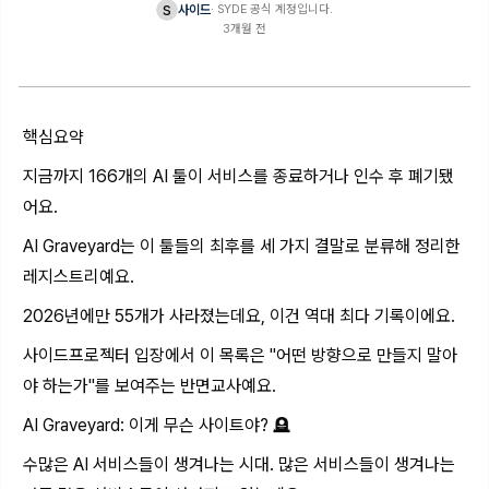
s
사이드
·
SYDE 공식 계정입니다.
3개월 전
핵심요약
지금까지 166개의 AI 툴이 서비스를 종료하거나 인수 후 폐기됐
어요.
AI Graveyard는 이 툴들의 최후를 세 가지 결말로 분류해 정리한
레지스트리예요.
2026년에만 55개가 사라졌는데요, 이건 역대 최다 기록이에요.
사이드프로젝터 입장에서 이 목록은 "어떤 방향으로 만들지 말아
야 하는가"를 보여주는 반면교사예요.
AI Graveyard: 이게 무슨 사이트야? 🪦
수많은 AI 서비스들이 생겨나는 시대. 많은 서비스들이 생겨나는