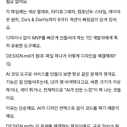
필요 없어요.
각 파일에는 색상 팔레트, 타이포그래피, 컴포넌트 스타일, 레이아
웃 원칙, Do's & Don'ts까지 9가지 섹션이 빠짐없이 담겨 있어
요.
디자이너 없이 MVP를 빠르게 만들어야 하는 1인 개발자에게 특
히 유용한 도구예요.
DESIGN.md
가 뭔데: 파일 하나가 어떻게 디자인을 해결해줘?
🤔
AI 코딩 도구로 서비스를 만들다 보면 항상 같은 문제가 생겨요.
기능은 잘 만들어주는데, UI가 영 어색하다고요. 버튼 크기가 이상
하거나, 색이 튀거나, 전체적으로 "AI가 만든 느낌"이 팍 나는 것들
이요.
이유는 단순해요. AI가 디자인 컨텍스트 없이 코드를 짜기 때문이
에요.
DESIGN.md
는 이 문제를 해결하는 파일이에요. 구글 Stitch 팀