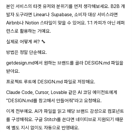
본인 서비스의 타겟 유저와 분위기를 먼저 생각해보세요. B2B 개
발자 도구라면 Linear나 Supabase, 소비자 대상 서비스라면
Airbnb나 Notion 스타일이 맞을 수 있어요. 1:1 카피가 아닌 레퍼
런스로 활용하는 거예요.
실제로 어떻게 써? 🔧
방법은 정말 단순해요.
getdesign.md
에서 원하는 브랜드를 골라
DESIGN.md
파일을
받아요.
프로젝트 루트에
DESIGN.md
파일로 저장해요.
Claude Code, Cursor, Lovable 같은 AI 코딩 에이전트에게
"
DESIGN.md
를 참고해서 만들어줘"라고 요청해요.
이게 전부예요. AI가 파일을 읽고 해당 브랜드 감성으로 컴포넌트
를 구성해줘요. 구글 Stitch를 쓴다면 네이티브로 지원되기 때문
에 별도 지시 없이도 자동으로 반영돼요.