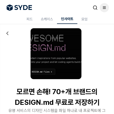
S
Y
DE
인사이트
피드
쇼케이스
모임
모르면 손해! 70+개 브랜드의
DESIGN.md 무료로 저장하기
유명 서비스의 디자인 시스템을 파일 하나로 내 프로젝트에 그