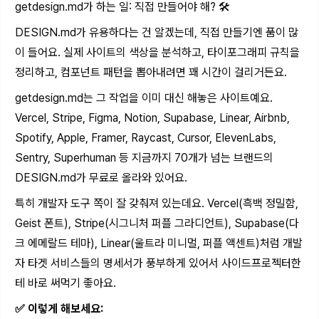
getdesign.md
가 하는 일: 직접 만들어야 해? 🛠
DESIGN.md
가 유용하다는 건 알겠는데, 직접 만들기엔 품이 많
이 들어요. 실제 사이트의 색상을 분석하고, 타이포그래피 규칙을
정리하고, 컴포넌트 패턴을 뽑아내려면 꽤 시간이 걸리거든요.
getdesign.md
는 그 작업을 이미 대신 해놓은 사이트예요.
Vercel, Stripe, Figma, Notion, Supabase, Linear, Airbnb,
Spotify, Apple, Framer, Raycast, Cursor, ElevenLabs,
Sentry, Superhuman 등 지금까지 70개가 넘는 브랜드의
DESIGN.md
가 무료로 올라와 있어요.
특히 개발자 도구 쪽이 잘 갖춰져 있는데요. Vercel(흑백 정밀함,
Geist 폰트), Stripe(시그니처 퍼플 그라디언트), Supabase(다
크 에메랄드 테마), Linear(울트라 미니멀, 퍼플 액센트)처럼 개발
자 타겟 서비스들의 명세서가 풍부하게 있어서 사이드프로젝터한
테 바로 써먹기 좋아요.
✅ 이렇게 해보세요: