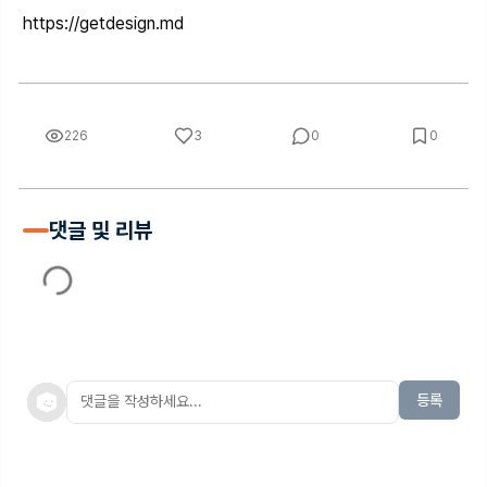
https://getdesign.md
226
3
0
0
댓글 및 리뷰
등록