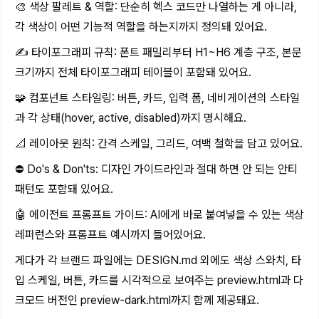
🎨 색상 팔레트 & 역할: 단순히 헥스 코드만 나열하는 게 아니라,
각 색상이 어떤 기능적 역할을 하는지까지 정의돼 있어요.
✍️ 타이포그래피 규칙: 폰트 패밀리부터 H1~H6 계층 구조, 본문
크기까지 전체 타이포그래피 테이블이 포함돼 있어요.
🧩 컴포넌트 스타일링: 버튼, 카드, 입력 폼, 네비게이션의 스타일
과 각 상태(hover, active, disabled)까지 명시해요.
📐 레이아웃 원칙: 간격 스케일, 그리드, 여백 철학을 담고 있어요.
⛔ Do's & Don'ts: 디자인 가이드라인과 절대 하면 안 되는 안티
패턴도 포함돼 있어요.
🤖 에이전트 프롬프트 가이드: AI에게 바로 붙여넣을 수 있는 색상
레퍼런스와 프롬프트 예시까지 들어있어요.
게다가 각 브랜드 파일에는
DESIGN.md
외에도 색상 스와치, 타
입 스케일, 버튼, 카드를 시각적으로 보여주는 preview.html과 다
크모드 버전인 preview-dark.html까지 함께 제공돼요.