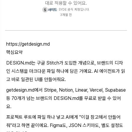
대로 적용할 수 있어요.
s
사이드
·
SYDE 공식 계정입니다.
3개월 전
https://getdesign.md
핵심요약
DESIGN.md
는 구글 Stitch가 도입한 개념으로, 브랜드의 디자
인 시스템을 마크다운 파일 하나에 담은 거예요. AI 에이전트가 읽
고 바로 일관된 UI를 만들어줘요.
getdesign.md
에서 Stripe, Notion, Linear, Vercel, Supabase
등 70개가 넘는 브랜드의
DESIGN.md
를 무료로 받을 수 있어
요.
프로젝트 루트에 파일 하나 넣고 AI에게 "이걸 참고해서 만들어
줘"라고 하면 끝이에요. Figma도, JSON 스키마도, 별도 설정도