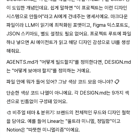
이 도입한 개념인데요. 쉽게 말하면 "이 프로젝트는 이런 디자인
시스템으로 만들어"라고 AI에게 건네주는 명세서예요. 마크다운
파일이라 LLM이 읽기에 최적화된 포맷이고, Figma 익스포트도,
JSON 스키마도, 별도 설정도 필요 없어요. 프로젝트 루트에 파일
하나 넣으면 AI 에이전트가 읽고 해당 디자인 감성으로 UI를 생성
해줘요.
AGENTS.md
가 "어떻게 빌드할지"를 정의한다면,
DESIGN.md
는 "어떻게 보여야 할지"를 정의하는 거예요.
파일 안에 뭐가 들어 있어? 그냥 색상 코드 모음 아니야? 📋
단순한 색상 코드 나열이 아니에요. 각
DESIGN.md
는 9가지 섹
션으로 빈틈없이 구성돼 있어요.
🎨 비주얼 테마 & 분위기: 브랜드의 전체적인 무드와 디자인 철학
을 담아요. 예를 들어 Linear는 "울트라 미니멀, 정밀함"이고
Notion은 "따뜻한 미니멀리즘"이에요.