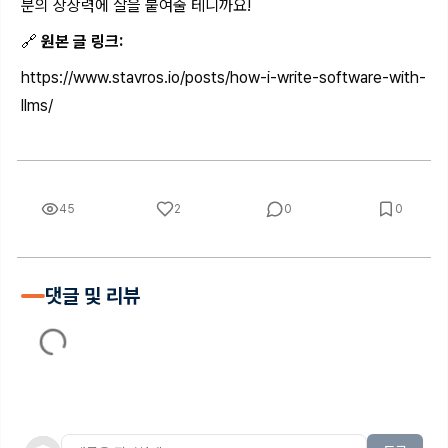
분의 상상력에 살을 붙여줄 테니까요!
🔗
원본 글 링크:
https://www.stavros.io/posts/how-i-write-software-with-
llms/
45
2
0
0
댓글 및 리뷰