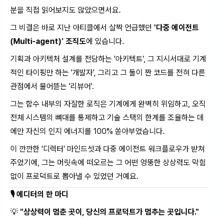
분을 직접 읽어보지도 않았으면서요.
그 비결은 바로 지난 아티클에서 살짝 언급했던
'다중 에이전트
(Multi-agent)' 조직도
에 있습니다.
기획과 아키텍처 설계를 전담하는 '아키텍트', 그 지시서대로 기계
적인 타이핑만 하는 '개발자', 그리고 그 둘이 짠 코드를 전혀 다른
관점에서 물어뜯는 '리뷰어'.
그는 함수 내부의 자잘한 로직은 기계에게 완벽히 위임하고, 오직
전체 시스템의 뼈대를 통제하고 기술 스택의 한계를 조율하는 데
에만 자신의 인지 에너지를 100% 쏟아부었습니다.
이 깐깐한 '디렉터' 마인드셋과 다중 에이전트 워크플로우가 받쳐
주었기에, 그는 머릿속에 떠오르는 그 어떤 엉뚱한 상상력도 막힘
없이 프로덕트로 뽑아낼 수 있었던 거예요.
🎙️ 에디터의 한 마디
💡
"상상력이 멈춘 곳이, 당신의 프로덕트가 멈추는 곳입니다."