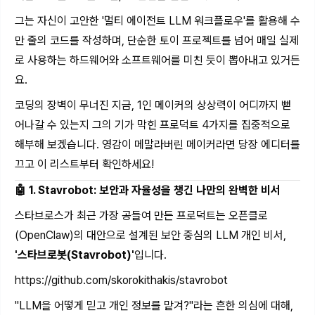
그는 자신이 고안한 '멀티 에이전트 LLM 워크플로우'를 활용해 수
만 줄의 코드를 작성하며, 단순한 토이 프로젝트를 넘어 매일 실제
로 사용하는 하드웨어와 소프트웨어를 미친 듯이 뽑아내고 있거든
요.
코딩의 장벽이 무너진 지금, 1인 메이커의 상상력이 어디까지 뻗
어나갈 수 있는지 그의 기가 막힌 프로덕트 4가지를 집중적으로
해부해 보겠습니다. 영감이 메말라버린 메이커라면 당장 에디터를
끄고 이 리스트부터 확인하세요!
🤖 1. Stavrobot: 보안과 자율성을 챙긴 나만의 완벽한 비서
스타브로스가 최근 가장 공들여 만든 프로덕트는 오픈클로
(OpenClaw)의 대안으로 설계된 보안 중심의 LLM 개인 비서,
'스타브로봇(Stavrobot)'
입니다.
https://github.com/skorokithakis/stavrobot
"LLM을 어떻게 믿고 개인 정보를 맡겨?"라는 흔한 의심에 대해,