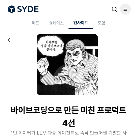
S
Y
DE
인사이트
피드
쇼케이스
모임
바이브코딩으로 만든 미친 프로덕트
4선
1인 메이커가 LLM 다중 에이전트로 뚝딱 만들어낸 기발한 사