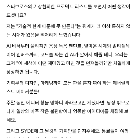
스타브로스의 기상천외한 프로덕트 리스트를 보면서 어떤 생각이
드셨나요?
저는 "기술적 한계 때문에 못 만든다"는 핑계가 더 이상 통하지 않
는 시대가 왔음을 뼈저리게 느꼈습니다.
AI 비서부터 물리적인 음성 녹음 펜던트, 얄미운 시계와 멀티플레
이어 캔버스까지. 코드를 짜는 건 AI가 알아서 해줄 테니, 우리는
그저 "이 세상에 어떤 재미있고 미친 것을 던져볼까?"만 치열하게
상상하면 됩니다.
기획부터 디자인, 마케팅까지 모든 판을 혼자 짜야 하는 제너럴리
스트 메이커분들!
주말 동안 에디터 창을 멍하니 바라보고만 계셨다면, 당장 밖으로
나가 일상의 아주 작은 불편함이나 엉뚱한 아이디어를 채집해 보
세요.
그리고 SYDE에 그 날것의 기획안을 던져주세요. 동료들이 여러