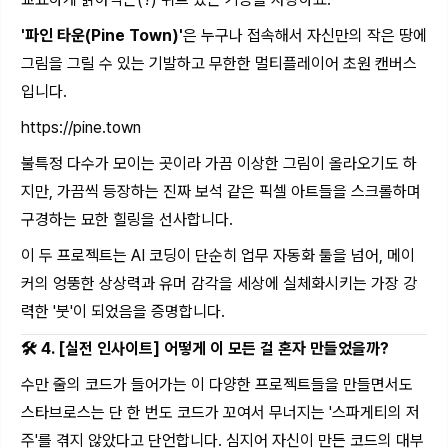
'파인 타운(Pine Town)'
은 누구나 접속해서 자신만의 작은 땅에
그림을 그릴 수 있는 기발하고 무한한 멀티플레이어 초원 캔버스
입니다.
https://pine.town
불특정 다수가 모이는 곳이라 가끔 이상한 그림이 올라오기도 하
지만, 가끔씩 등장하는 진짜 보석 같은 픽셀 아트들을 스크롤하며
구경하는 묘한 힐링을 선사합니다.
이 두 프로젝트는 AI 코딩이 단순히 업무 자동화 툴을 넘어, 메이
커의 엉뚱한 상상력과 유머 감각을 세상에 실체화시키는 가장 강
력한 '붓'이 되었음을 증명합니다.
🛠️ 4. [실전 인사이트] 어떻게 이 모든 걸 혼자 만들었을까?
수만 줄의 코드가 들어가는 이 다양한 프로젝트들을 만들면서도
스타브로스는 단 한 번도 코드가 꼬여서 무너지는 '스파게티의 저
주'를 겪지 않았다고 단언합니다. 심지어 자신이 만든 코드의 대부