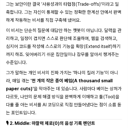
그는 보안이란 결국 '사용성과의 타협점(Trade-offs)'이라고 일
축합니다. 그는 자신이 통제할 수 있는 정확한 한계선 안에서 완벽
하게 작동하는 비서를 직접 구축해 냈어요.
이 비서는 단순히 질문에 대답만 하는 챗봇이 아닙니다. 달력을 관
리하고, 일정이 겹치면 스스로 판단해 조율하며, 웹을 검색하고,
심지어 코드를 작성해 스스로의 기능을 확장(Extend itself)하기
까지 하죠. 잊어버리기 쉬운 집안일이나 잡무를 알아서 챙겨주는
수준입니다.
그가 말하는 개인 비서의 진짜 가치는 '하나의 킬러 기능'이 아니
라, 매일 겪는
'천 개의 작은 종이 베임(A thousand small
paper cuts)'
을 막아주는 데 있습니다. 사람마다 베이는 상처가
다르듯, 나만의 문제 해결 방식을 완벽하게 이해하고 툴(Tool)을
다룰 줄 아는 비서를 AI 코딩으로 직접 만들어냈다는 점이 소름 돋
는 포인트입니다.
🎙️ 2. Middle: 마찰력 제로(0)의 음성 기록 펜던트