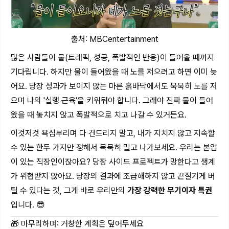
출처: MBCentertainment
많은 사람들이 물(트래픽, 성공, 폭발적인 반응)이 들어올 때까지
기다립니다. 하지만 물이 들어왔을 때 노를 저으려고 하면 이미 늦
어요. 당장 성과가 보이지 않는 마른 흙바닥에서도 묵묵히 노를 저
으며 나의 '실행 근육'을 키워둬야 합니다. 그래야 진짜 물이 들어
왔을 때 놓치지 않고 폭발적으로 치고 나갈 수 있거든요.
이것저것 욕심부리며 다 건드리지 말고, 내가 지치지 않고 지속할
수 있는 한두 가지만 정해서 묵묵히 밀고 나가보세요. 우리는 본업
이 있는 직장인이잖아요? 당장 사이드 프로젝트가 망한다고 생계
가 위협받지 않아요. 당장의 결과에 조급해하지 않고 끈질기게 버
틸 수 있다는 것, 그게 바로 우리만의
가장 강력한 무기이자 특권
입니다. 😎
🎁 마무리하며: 거창한 계획은 덮어두세요