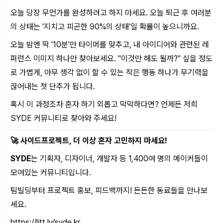
오늘 당장 무언가를 완성하려고 하지 마세요. 오늘 퇴근 후 여러분
의 상태는 '지치고 피곤한 90%의 상태'일 확률이 높으니까요.
오늘 밤엔 딱 '10분'만 타이머를 맞추고, 내 아이디어와 관련된 레
퍼런스 이미지 하나만 찾아보세요. "이것만 해도 될까?" 싶을 정도
로 가볍게, 아무 생각 없이 할 수 있는 작은 행동 하나가 무기력을
끊어내는 첫 단추가 됩니다.
혹시 이 과정조차 혼자 하기 외롭고 막막하다면? 언제든 저희
SYDE 커뮤니티로 찾아와 주세요!
🚀 사이드프로젝트, 더 이상 혼자 고민하지 마세요!
SYDE
는 기획자, 디자이너, 개발자 등 1,400여 명의 메이커들이
모여있는 커뮤니티입니다.
팀빌딩부터 프로젝트 홍보, 피드백까지! 든든한 동료들을 만나보
세요.
https://litt.ly/syde.kr