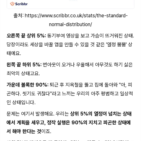
출처:
https://www.scribbr.co.uk/stats/the-standard-
normal-distribution/
오른쪽 끝 상위 5%:
동기부여 영상을 보고 가슴이 뜨거워진 상태.
당장이라도 세상을 바꿀 앱을 만들 수 있을 것 같은 '열정 뿜뿜' 상
태예요.
왼쪽 끝 하위 5%:
번아웃이 오거나 우울해서 아무것도 하기 싫은
최악의 상태고요.
가운데 볼록한 90%:
퇴근 후 지옥철을 뚫고 집에 돌아와 "아, 피
곤하다. 씻기도 귀찮다"라고 느끼는 우리의 아주 평범하고 일상적
인 상태입니다.
문제는 여기서 발생해요. 우리는
상위 5%의 열정이 넘치는 상태
에서 계획을 세우고, 정작 실행은 90%의 지치고 피곤한 상태에
서 해야 한다는 것
이죠.