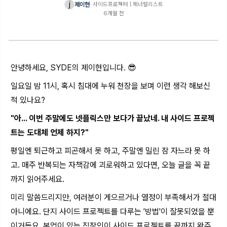
j
제이현
·
사이드프로젝터 | 제너럴리스트
6개월 전
안녕하세요, SYDE의 제이현입니다. 😎
일요일 밤 11시, 혹시 침대에 누워 천장을 보며 이런 생각 해보신
적 있나요?
"아... 이번 주말에도 넷플릭스만 보다가 끝났네. 내 사이드 프로젝
트는 도대체 언제 하지?"
평일엔 퇴근하고 피곤해서 못 하고, 주말엔 밀린 잠 자느라 못 하
고. 매주 반복되는 자책감에 괴로워하고 있다면, 오늘 글을 꼭 끝
까지 읽어주세요.
미리 말씀드리지만, 여러분이 게으르거나 열정이 부족해서가 절대
아니에요. 단지 사이드 프로젝트를 다루는 '방법'이 잘못되었을 뿐
이거든요. 본업이 있는 직장인이 사이드 프로젝트를 끝까지 완주