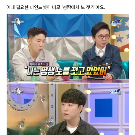
이때 필요한 마인드셋이 바로 '맨땅에서 노 젓기'예요.