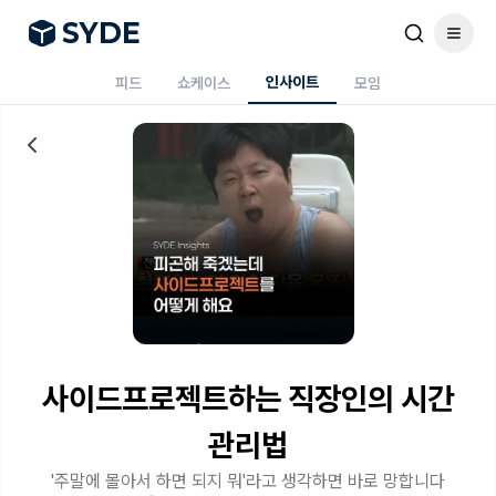
S
Y
DE
인사이트
피드
쇼케이스
모임
사이드프로젝트하는 직장인의 시간
관리법
'주말에 몰아서 하면 되지 뭐'라고 생각하면 바로 망합니다