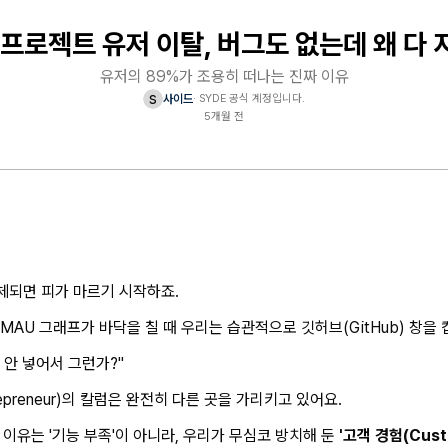
프로젝트 유저 이탈, 버그도 없는데 왜 다 
유저의 89%가 조용히 떠나는 진짜 이유
s
사이드
·
SYDE 공식 계정입니다.
5개월 전
정체되면 피가 마르기 시작하죠.
MAU 그래프가 바닥을 칠 때 우리는 습관적으로 깃허브(GitHub) 창을 
 안 넣어서 그런가?"
reneur)의 칼럼은 완전히 다른 곳을 가리키고 있어요.
이유는 '기능 부족'이 아니라, 우리가 무심코 방치해 둔
'고객 경험(Custo