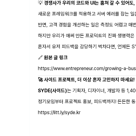
💡
경쟁사가 우리의 코드와 UI는 훔쳐 갈 수 있어도,
새로운 프레임워크를 적용하고 서버 에러를 잡는 일은
반면, 고객 경험을 개선하는 일은 측정도 어렵고 매
하지만 우리가 애써 만든 프로덕트의 진짜 생명력은 
혼자서 유저 피드백을 감당하기 벅차다면, 언제든 
🔗
원본 글 링크
https://www.entrepreneur.com/growing-a-bus
🚀 사이드 프로젝트, 더 이상 혼자 고민하지 마세요!
SYDE(사이드)
는 기획자, 디자이너, 개발자 등 1
정기모임부터 프로젝트 홍보, 피드백까지! 든든한 
https://litt.ly/syde.kr