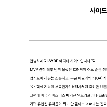
사이드
안녕하세요!
SYDE
에디터 사이드입니다 👋
MVP 런칭 직후 반짝 올랐던 트래픽이 어느 순간 
앱스토어 리뷰는 조용하고, 구글 애널리틱스(GA)의 
"아, 핵심 기능이 부족한가? 경쟁사처럼 화려한 UI를
그런데 미국의 비즈니스 매거진 안트러프러너(Entrep
기껏 유입된 유저들이 뒤도 안 돌아보고 떠나는 진짜 