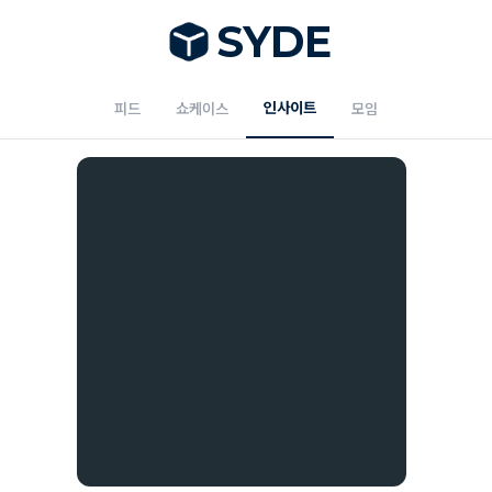
S
Y
DE
인사이트
피드
쇼케이스
모임