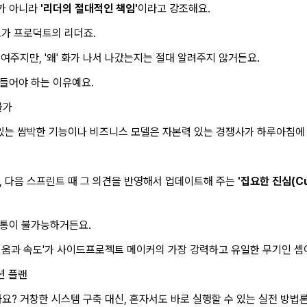
가 아니라
'리더의 절대적인 책임'
이라고 강조해요.
로가 프로덕트의 리더죠.
여주지만, '왜' 화가 나서 나갔는지는 절대 알려주지 않거든요.
들어야 하는 이유예요.
불가
에 있는 쌈박한 기능이나 비즈니스 모델은 자본력 있는 경쟁사가 하루아침에
, 다음 스프린트 때 그 의견을 반영해서 업데이트해 주는
'집요한 진심(Cu
소통이 불가능하거든요.
벼움과 속도'가 사이드프로젝트 메이커의 가장 강력하고 유일한 무기인 셈
션 플랜
요? 거창한 시스템 구축 대신, 혼자서도 바로 실행할 수 있는 실전 방법