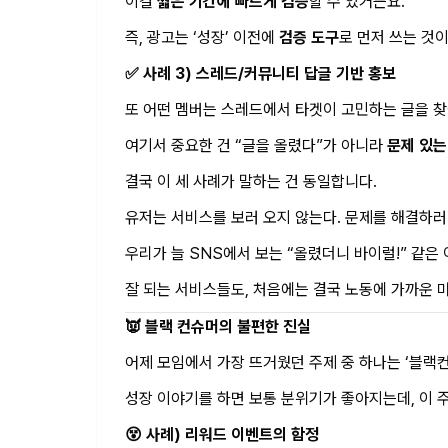
이걸
짧은 기간에 빠르게 검증
할 수 있거든요.
즉, 광고는 ‘성장’ 이전에
검증 도구
로 먼저 쓰는 것
✅ 사례 3) 스레드/커뮤니티 답글 기반 홍보
또 어떤 멤버는 스레드에서 타겟이 고민하는 글을 
여기서 중요한 건 “글을 올렸다”가 아니라
문제 있는
결국 이 세 사례가 말하는 건 동일합니다.
유저는 서비스를 보러 오지 않는다. 문제를 해결하러
우리가 늘 SNS에서 보는 “올렸더니 바이럴!” 같
잘 되는 서비스들도, 처음에는 결국 노동에 가까운 
👿 블랙 컨슈머의 불편한 진실
어제 모임에서 가장 뜨거웠던 주제 중 하나는 ‘블랙
성장 이야기를 하면 보통 분위기가 좋아지는데, 이 
😵 사례) 리워드 이벤트의 함정