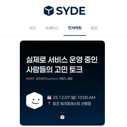
S
Y
DE
인사이트
피드
쇼케이스
모임