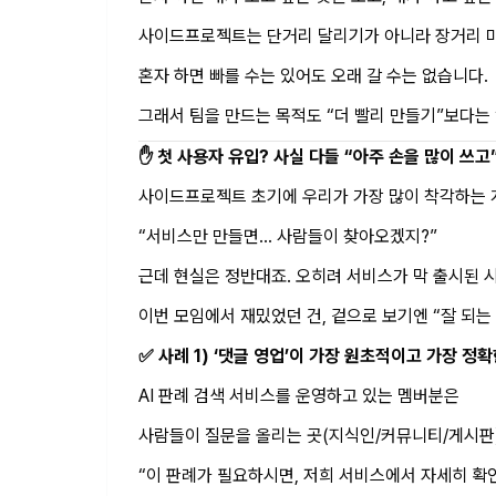
사이드프로젝트는 단거리 달리기가 아니라 장거리 
혼자 하면 빠를 수는 있어도 오래 갈 수는 없습니다.
그래서 팀을 만드는 목적도 “더 빨리 만들기”보다는 
✋ 첫 사용자 유입? 사실 다들 “아주 손을 많이 쓰고
사이드프로젝트 초기에 우리가 가장 많이 착각하는 
“서비스만 만들면… 사람들이 찾아오겠지?”
근데 현실은 정반대죠. 오히려 서비스가 막 출시된 
이번 모임에서 재밌었던 건, 겉으로 보기엔 “잘 되
✅ 사례 1) ‘댓글 영업’이 가장 원초적이고 가장 정
AI 판례 검색 서비스를 운영하고 있는 멤버분은
사람들이 질문을 올리는 곳(지식인/커뮤니티/게시판)
“이 판례가 필요하시면, 저희 서비스에서 자세히 확인