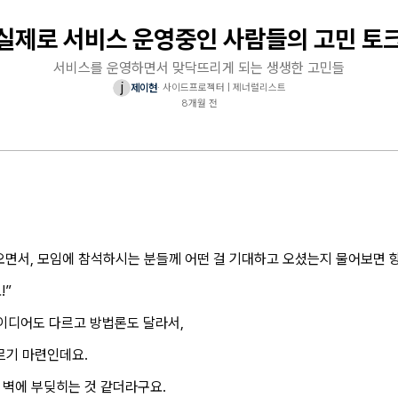
실제로 서비스 운영중인 사람들의 고민 토
서비스를 운영하면서 맞닥뜨리게 되는 생생한 고민들
j
제이현
·
사이드프로젝터 | 제너럴리스트
8개월 전
면서, 모임에 참석하시는 분들께 어떤 걸 기대하고 오셨는지 물어보면 항
!”
이디어도 다르고 방법론도 달라서,
르기 마련인데요.
 벽에 부딪히는 것 같더라구요.