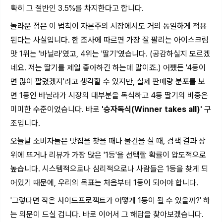
확히 그 절반인 3.5%를 차지한다고 합니다.
놀라운 점은 이 법칙이 자본주의 시장에서도 거의 동일하게 적용
된다는 사실입니다. 한 조사에 따르면 가장 잘 팔리는 아이스크림
맛 1위는 '바닐라'였고, 4위는 '딸기'였습니다. (공감하실지 모르겠
네요. 저는 딸기를 제일 좋아하긴 하는데 말이죠.) 어쨌든 '4등이
면 많이 팔렸겠지'라고 생각할 수 있지만, 실제 판매량 분포를 보
면 1등인 바닐라가 시장의 대부분을 독식하고 4등 딸기의 비중은
미미한 수준이었습니다. 바로
'승자독식(Winner takes all)'
구
조입니다.
오늘날 소비자들은 맛집을 찾을 때나 물건을 살 때, 검색 결과 상
위에 뜨거나 리뷰가 가장 많은 '1등'을 선택할 확률이 압도적으로
높습니다. 시스템적으로나 심리적으로나 사람들은 1등을 찾게 되
어있기 때문에, 우리의 목표는 처음부터 1등이 되어야 합니다.
'그렇다면 작은 사이드프로젝트가 어떻게 1등이 될 수 있을까?' 하
는 의문이 드실 겁니다. 바로 이어서 그 해답을 찾아보겠습니다.