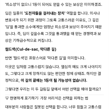
'희소성'이 없으니 1등이 되어도 얻을 수 있는 보상은 미미하겠죠.
딥은 일종의
'도전자들을 걸러내는 장치'
역할을 합니다. 의사나
변호사가 되기 위한 과정이 그토록 고통스러운 이유도, 그 깊은
'딥'을 통과한 소수에게만 엄청난 희소성과 보상이 주어지기 때문
입니다. 즉, 딥이 깊을수록 그것을 통과했을 때 얻는 경쟁력과 보
상은 기하급수적으로 커집니다.
컬드색(Cul-de-sac, 막다른 길)
반면 '컬드색'은 프랑스어로 '막다른 길'을 의미합니다.
이곳은 딥처럼 고통스럽지 않습니다. 열심히 해도 크게 나아지지
도, 그렇다고 크게 망하지도 않는 편안한 정체 상태죠. 하지만 결
정적으로,
이 길의 끝에는 1등이 될 가능성이 없습니다.
그렇다면 우리는 이 두 갈림길 앞에서 어떤 선택을 해야 할까요?
💡 현명하게 포기하기: 가장 어리석은 선택을 피하는 법
대부분의 사람들은 잘못된 선택을 합니다. 너무 힘들고 고통스럽