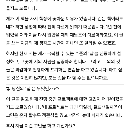
던 수많은 일 중 상당수는 어쩌면 편안한 '컬드색'에 머무는 것이었
을지도 모릅니다.
제가 이 책을 사서 책장에 꽂아둔 이유가 있습니다. 같은 책이라도
내가 처한 상황에 따라 전혀 다르게 읽히기 때문입니다. 1년 전에
읽었을 때와 지금 다시 읽었을 때의 깨달음이 다르더라고요. 이 글
을 쓰는 지금의 제 생각도 시간이 지나면 또 달라질 수 있겠죠.
하지만 현재 저는 제가 극복할 수 있는 수준의 '딥'을 신중하게 설
정하고, 그곳에 저의 자원을 집중하려 합니다. 그리고 그 외의 것
들은 과감하고 현명하게 포기하는 연습을 하고 있습니다. 하고 싶
은 것은 여전히 많지만, 모든 것을 다 할 수는 없으니까요.
🤝 당신의 ‘딥’은 무엇인가요?
이 글을 읽고 현재 진행 중인 프로젝트에 대한 고민이 더 깊어졌을
지도 모르겠습니다. '내 프로젝트는 과연 딥일까, 컬드색일까?' 이
고민은 혼자 할수록 객관성을 잃고 생각의 늪에 빠지기 쉽습니다.
혹시 지금 이런 고민을 하고 계신가요?