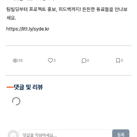
팀빌딩부터 프로젝트 홍보, 피드백까지! 든든한 동료들을 만나보
세요.
https://litt.ly/syde.kr
36
3
0
0
댓글 및 리뷰
등록