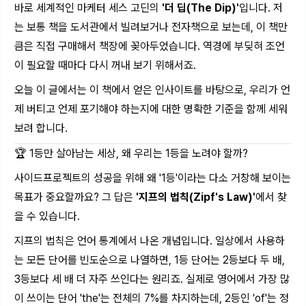
바로 세계적인 마케터 세스 고딘의
'더 딥(The Dip)'
입니다. 저
는 보통 책을 도서관에서 빌려보거나 전자책으로 보는데, 이 책만
큼은 직접 구매해서 책장에 꽂아두었습니다. 역경에 부딪혀 조언
이 필요할 때마다 다시 꺼내 보기 위해서죠.
오늘 이 글에서는 이 책에서 얻은 인사이트를 바탕으로, 우리가 언
제 버티고 언제 포기해야 하는지에 대한 명확한 기준을 함께 세워
보려 합니다.
🏆 1등만 살아남는 세상, 왜 우리는 1등을 노려야 할까?
사이드프로젝트의 성공을 위해 왜 '1등'이라는 다소 거창해 보이는
목표가 중요할까요? 그 답은
'지프의 법칙(Zipf's Law)'
에서 찾
을 수 있습니다.
지프의 법칙은 언어 통계에서 나온 개념입니다. 일상에서 사용하
는 모든 단어를 빈도순으로 나열하면, 1등 단어는 2등보다 두 배,
3등보다 세 배 더 자주 쓰인다는 원리죠. 실제로 영어에서 가장 많
이 쓰이는 단어 'the'는 전체의 7%를 차지하는데, 2등인 'of'는 정