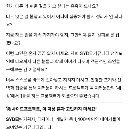
뭔가 다른 더 쉬운 길을 가고 싶다는 유혹이 드나요?
너무 많은 걸 붙잡고 있어서 어디에 집중해야 할지 정리가 안 되나
요?
지금 하는 일을 계속 가져가야 할지, 그만둬야 할지 갈피를 못 잡
겠나요?
이런 고민은 혼자 끙끙 앓지 마세요. 저희 SYDE 커뮤니티 정기모
임에 나오셔서 다른 분들과 함께 이야기 나누며 객관적인 조언을
구해보는 건 어떨까요?
너무 스스로를 바쁘게 갈아넣고 지치지 마시고, 현명한 포기와 선
택과 집중을 통해 여러분이 하시는 프로젝트가 꼭 여러분만의 '세
상'에서 1등을 하는 프로젝트가 되셨으면 좋겠습니다.
🚀 사이드프로젝트, 더 이상 혼자 고민하지 마세요!
SYDE
는 기획자, 디자이너, 개발자 등 1,400여 명의 메이커들이
모여있는 커뮤니티입니다.