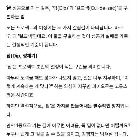
🚧 성공으로 가는 길목, ‘딥(Dip)’과 ‘컬드색(Cul-de-sac)’을 구
별하는 법
모든 프로젝트의 여정에는 두 가지 갈림길이 나타납니다. 바로
'딥'과 '컬드색'인데요. 이 둘을 구별하는 것이 성공과 실패를 가르
는 결정적인 기준이 됩니다.
딥(Dip, 정체기)
'딥'은 프로젝트 초반의 열정이 식는 구간을 의미합니다.
아무리 노력을 해도 성과가 나오지 않고, 일은 너무 지루하며, "이
렇게 계속하는 게 맞나?" 하는 의심이 자꾸만 피어오르는 고통스
러운 시간이죠.
하지만 역설적으로,
'딥'은 가치를 만들어내는 필수적인 장치
입니
다.
만약 1등으로 가는 길에 아무런 어려움, 즉 딥이 없다면 어떨까요?
누구나 쉽게 그 길을 갈 수 있을 것이고, 경쟁자는 넘쳐날 겁니다.