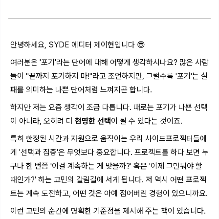
안녕하세요, SYDE 에디터 제이현입니다 😎
여러분은 '포기'라는 단어에 대해 어떻게 생각하시나요? 많은 사람
들이 "끝까지 포기하지 마!"라고 조언하지만, 그럴수록 '포기'는 실
패를 의미하는 나쁜 단어처럼 느껴지곤 합니다.
하지만 저는 요즘 생각이 조금 다릅니다. 때로는 포기가 나쁜 선택
이 아니라, 오히려 더
현명한 선택
이 될 수 있다는 것이죠.
특히 한정된 시간과 자원으로 움직이는 우리 사이드프로젝터들에
게 '선택과 집중'은 무엇보다 중요합니다. 프로젝트를 하다 보면 누
구나 한 번쯤 '이걸 계속하는 게 맞을까?' 혹은 '이제 그만둬야 할
때인가?' 하는 고민의 갈림길에 서게 됩니다. 저 역시 어떤 프로젝
트는 계속 도전하고, 어떤 것은 아예 접어버린 경험이 있으니까요.
이런 고민의 순간에 명확한 기준점을 제시해 주는 책이 있습니다.