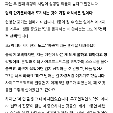
파는 두 번째 유형의 사람이 성공할 확률이 높다고 말합니다.
딥의 한가운데에서 포기하는 것이 가장 어리석은 일이다.
현명한 포기는 실패가 아닙니다. 1등이 될 수 없는 일에서 에너지
를 거두어, 정말 중요한 '딥'을 돌파하는 데 쏟아붓는 고도의
'전략
적 선택'
입니다.
✍️ 에디터 제이현의 노트: ‘바쁨’이라는 훈장을 내려놓으며
솔직히 고백하자면, 저는 예전에 바쁜 게 되게
쿨하고 힙하다고 생
각했어요.
본업과 여러 사이드프로젝트를 병행하며 스스로를 몰아
붙였죠. 바쁘게 움직이면 왠지 성장하는 것 같았고, 남들 앞에서
"요즘 너무 바빠요!"라고 말하는 걸 자랑처럼 여기기도 했습니다.
사이드프로젝트에 열중한 지 이제 5년 정도가 되었는데, 꽤 오랫
동안 그렇게 살아왔던 것 같아요.
하지만 '더 딥'을 읽고 나서 깨달았습니다. 무조건적인 노력이 아니
라 '선택과 집중'이 훨씬 더 중요하다는 것을요. 제가 그동안 해왔