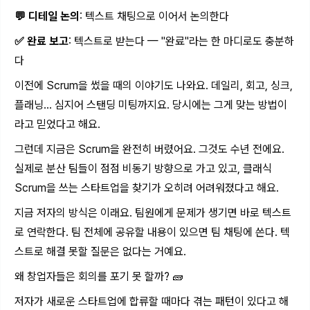
💬 디테일 논의
: 텍스트 채팅으로 이어서 논의한다
✅ 완료 보고
: 텍스트로 받는다 — "완료"라는 한 마디로도 충분하
다
이전에 Scrum을 썼을 때의 이야기도 나와요. 데일리, 회고, 싱크,
플래닝... 심지어 스탠딩 미팅까지요. 당시에는 그게 맞는 방법이
라고 믿었다고 해요.
그런데 지금은 Scrum을 완전히 버렸어요. 그것도 수년 전에요.
실제로 분산 팀들이 점점 비동기 방향으로 가고 있고, 클래식
Scrum을 쓰는 스타트업을 찾기가 오히려 어려워졌다고 해요.
지금 저자의 방식은 이래요. 팀원에게 문제가 생기면 바로 텍스트
로 연락한다. 팀 전체에 공유할 내용이 있으면 팀 채팅에 쓴다. 텍
스트로 해결 못할 질문은 없다는 거예요.
왜 창업자들은 회의를 포기 못 할까? 🧱
저자가 새로운 스타트업에 합류할 때마다 겪는 패턴이 있다고 해