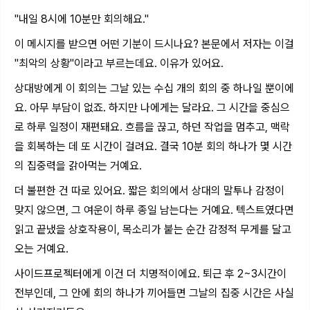
"내일 8시에 10분만 회의해요."
이 메시지를 받으면 어떤 기분이 드시나요? 본문에서 저자는 이걸
"최악의 상황"이라고 부르는데요. 이유가 있어요.
상대방에게 이 회의는 그날 있는 수십 개의 회의 중 하나일 뿐이에
요. 아무 부담이 없죠. 하지만 나에게는 달라요. 그 시간을 중심으
로 하루 일정이 재편돼요. 흐름을 끊고, 하던 작업을 멈추고, 맥락
을 회복하는 데 또 시간이 걸려요. 결국 10분 회의 하나가 몇 시간
의 집중력을 갉아먹는 거예요.
더 불편한 건 따로 있어요. 짧은 회의에서 상대의 말투나 감정이
맞지 않으면, 그 여운이 하루 종일 남는다는 거예요. 텍스트였다면
읽고 끝냈을 상호작용이, 목소리가 붙는 순간 감정적 무게를 달고
오는 거예요.
사이드프로젝터에게 이건 더 치명적이에요. 퇴근 후 2~3시간이
전부인데, 그 안에 회의 하나가 끼어들면 그날의 집중 시간은 사실