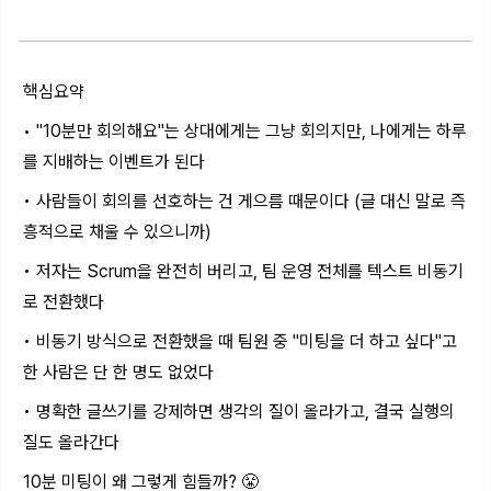
핵심요약
• "10분만 회의해요"는 상대에게는 그냥 회의지만, 나에게는 하루
를 지배하는 이벤트가 된다
• 사람들이 회의를 선호하는 건 게으름 때문이다 (글 대신 말로 즉
흥적으로 채울 수 있으니까)
• 저자는 Scrum을 완전히 버리고, 팀 운영 전체를 텍스트 비동기
로 전환했다
• 비동기 방식으로 전환했을 때 팀원 중 "미팅을 더 하고 싶다"고
한 사람은 단 한 명도 없었다
• 명확한 글쓰기를 강제하면 생각의 질이 올라가고, 결국 실행의
질도 올라간다
10분 미팅이 왜 그렇게 힘들까? 😤