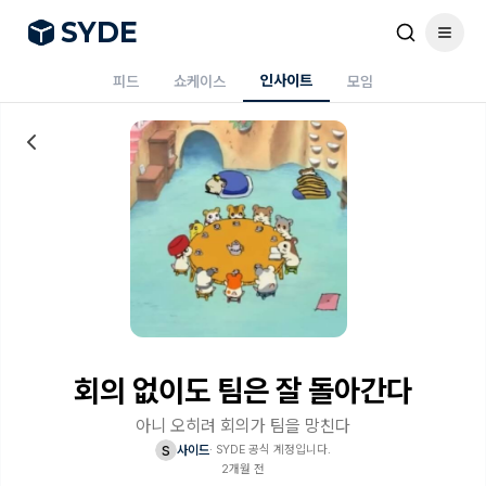
S
Y
DE
인사이트
피드
쇼케이스
모임
회의 없이도 팀은 잘 돌아간다
아니 오히려 회의가 팀을 망친다
s
사이드
·
SYDE 공식 계정입니다.
2개월 전