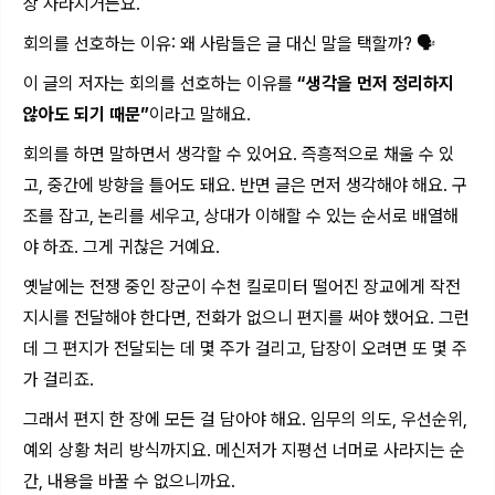
상 사라지거든요.
회의를 선호하는 이유: 왜 사람들은 글 대신 말을 택할까? 🗣️
이 글의 저자는 회의를 선호하는 이유를
“생각을 먼저 정리하지
않아도 되기 때문”
이라고 말해요.
회의를 하면 말하면서 생각할 수 있어요. 즉흥적으로 채울 수 있
고, 중간에 방향을 틀어도 돼요. 반면 글은 먼저 생각해야 해요. 구
조를 잡고, 논리를 세우고, 상대가 이해할 수 있는 순서로 배열해
야 하죠. 그게 귀찮은 거예요.
옛날에는 전쟁 중인 장군이 수천 킬로미터 떨어진 장교에게 작전
지시를 전달해야 한다면, 전화가 없으니 편지를 써야 했어요. 그런
데 그 편지가 전달되는 데 몇 주가 걸리고, 답장이 오려면 또 몇 주
가 걸리죠.
그래서 편지 한 장에 모든 걸 담아야 해요. 임무의 의도, 우선순위,
예외 상황 처리 방식까지요. 메신저가 지평선 너머로 사라지는 순
간, 내용을 바꿀 수 없으니까요.