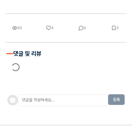
50
4
0
0
댓글 및 리뷰
등록