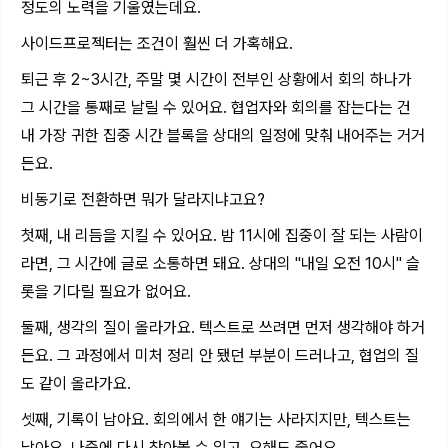
정도의 노력을 기울였는데요.
사이드프로젝터는 조건이 훨씬 더 가혹해요.
퇴근 후 2~3시간, 주말 몇 시간이 전부인 상황에서 회의 하나가
그 시간을 통째로 날릴 수 있어요. 협업자와 회의를 잡는다는 건
내 가장 귀한 집중 시간 블록을 상대의 일정에 맞춰 내어주는 거거
든요.
비동기로 전환하면 뭐가 달라지냐고요?
첫째, 내 리듬을 지킬 수 있어요. 밤 11시에 집중이 잘 되는 사람이
라면, 그 시간에 글로 소통하면 돼요. 상대의 "내일 오전 10시" 슬
롯을 기다릴 필요가 없어요.
둘째, 생각의 질이 올라가요. 텍스트로 쓰려면 먼저 생각해야 하거
든요. 그 과정에서 미처 정리 안 됐던 부분이 드러나고, 협업의 질
도 같이 올라가요.
셋째, 기록이 남아요. 회의에서 한 얘기는 사라지지만, 텍스트는
남아요. 나중에 다시 찾아볼 수 있고, 오해도 줄어요.