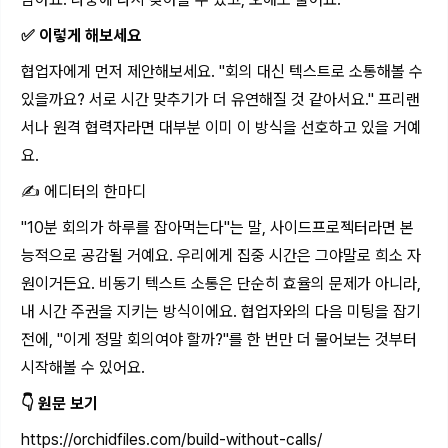
✅ 이렇게 해보세요
협업자에게 먼저 제안해보세요. "회의 대신 텍스트로 소통해볼 수
있을까요? 서로 시간 맞추기가 더 유연해질 것 같아서요." 프리랜
서나 원격 협력자라면 대부분 이미 이 방식을 선호하고 있을 거예
요.
✍️ 에디터의 한마디
"10분 회의가 하루를 잡아먹는다"는 말, 사이드프로젝터라면 본
능적으로 공감될 거예요. 우리에게 집중 시간은 그야말로 희소 자
원이거든요. 비동기 텍스트 소통은 단순히 효율의 문제가 아니라,
내 시간 주권을 지키는 방식이에요. 협업자와의 다음 미팅을 잡기
전에, "이게 정말 회의여야 할까?"를 한 번만 더 물어보는 것부터
시작해볼 수 있어요.
👇 원문 보기
https://orchidfiles.com/build-without-calls/