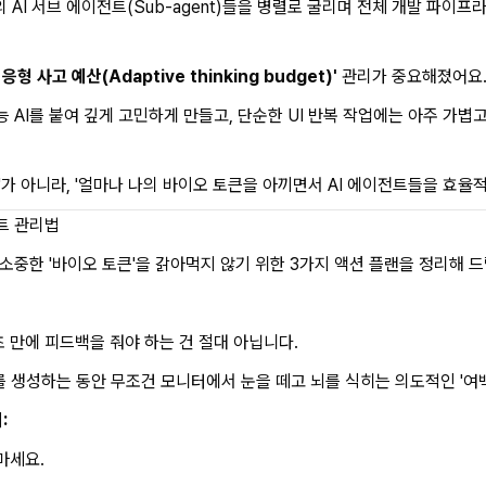
의 AI 서브 에이전트(Sub-agent)들을 병렬로 굴리며 전체 개발 파이
적응형 사고 예산(Adaptive thinking budget)'
관리가 중요해졌어요
AI를 붙여 깊게 고민하게 만들고, 단순한 UI 반복 작업에는 아주 가볍
가 아니라, '얼마나 나의 바이오 토큰을 아끼면서 AI 에이전트들을 효율
전트 관리법
소중한 '바이오 토큰'을 갉아먹지 않기 위한 3가지 액션 플랜을 정리해 드
초 만에 피드백을 줘야 하는 건 절대 아닙니다.
드를 생성하는 동안 무조건 모니터에서 눈을 떼고 뇌를 식히는 의도적인 '여
:
마세요.