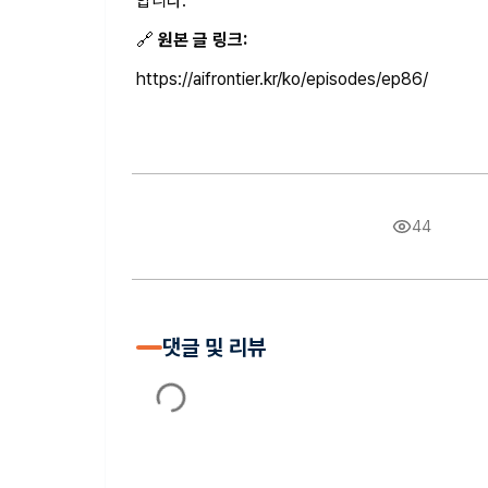
합니다.
🔗
원본 글 링크:
https://aifrontier.kr/ko/episodes/ep86/
44
댓글 및 리뷰