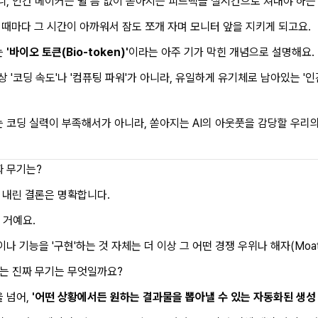
니, 인간 메이커는 쉴 틈 없이 쏟아지는 피드백을 실시간으로 쳐내야 하는
 풀릴 때마다 그 시간이 아까워서 잠도 쪼개 자며 모니터 앞을 지키게 되고요.
는
'바이오 토큰(Bio-token)'
이라는 아주 기가 막힌 개념으로 설명해요.
 이상 '코딩 속도'나 '컴퓨팅 파워'가 아니라, 유일하게 유기체로 남아있는
코딩 실력이 부족해서가 아니라, 쏟아지는 AI의 아웃풋을 감당할 우리
짜 무기는?
 내린 결론은 명확합니다.
 거예요.
 기능을 '구현'하는 것 자체는 더 이상 그 어떤 경쟁 우위나 해자(Moat
는 진짜 무기는 무엇일까요?
 넘어,
'어떤 상황에서든 원하는 결과물을 뽑아낼 수 있는 자동화된 생성 장