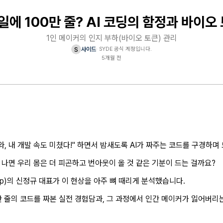
일에 100만 줄? AI 코딩의 함정과 바이오
1인 메이커의 인지 부하(바이오 토큰) 관리
s
사이드
·
SYDE 공식 계정입니다.
5개월 전
와, 내 개발 속도 미쳤다!" 하면서 밤새도록 AI가 짜주는 코드를 구경하며
나면 우리 몸은 더 피곤하고 번아웃이 올 것 같은 기분이 드는 걸까요?
lup)의 신정규 대표가 이 현상을 아주 뼈 때리게 분석했습니다.
0만 줄의 코드를 짜본 실전 경험담과, 그 과정에서 인간 메이커가 잃어버리