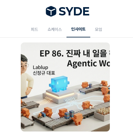
S
Y
DE
인사이트
피드
쇼케이스
모임