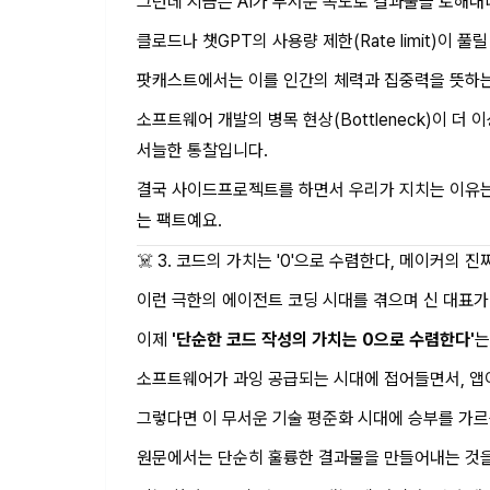
그런데 지금은 AI가 무서운 속도로 결과물을 토해내
클로드나 챗GPT의 사용량 제한(Rate limit)이
팟캐스트에서는 이를 인간의 체력과 집중력을 뜻하
소프트웨어 개발의 병목 현상(Bottleneck)이 더
서늘한 통찰입니다.
결국 사이드프로젝트를 하면서 우리가 지치는 이유는 
는 팩트예요.
☠️ 3. 코드의 가치는 '0'으로 수렴한다, 메이커의 진
이런 극한의 에이전트 코딩 시대를 겪으며 신 대표가
이제
'단순한 코드 작성의 가치는 0으로 수렴한다'
는
소프트웨어가 과잉 공급되는 시대에 접어들면서, 앱이나
그렇다면 이 무서운 기술 평준화 시대에 승부를 가르
원문에서는 단순히 훌륭한 결과물을 만들어내는 것을