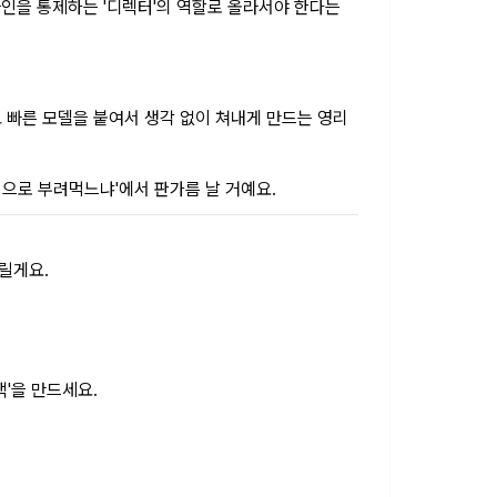
프라인을 통제하는 '디렉터'의 역할로 올라서야 한다는
.
고 빠른 모델을 붙여서 생각 없이 쳐내게 만드는 영리
적으로 부려먹느냐'에서 판가름 날 거예요.
릴게요.
백'을 만드세요.