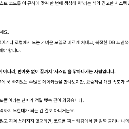
스트 코드를 이 규칙에 맞춰 한 번에 생성해 줘"라는 식의 견고한 시스템 프
세요.
거나 로컬에서 도는 가벼운 모델로 빠르게 쳐내고, 복잡한 DB 트랜잭션
해야 합니다.
이 아니라, 번아웃 없이 끝까지 '시스템'을 깎아나가는 사람입니다.
젝트에 푹 빠져있는 수많은 메이커들을 만나보지만, 요즘처럼 개발 속도가
 토큰'이라는 단어가 정말 뼛속 깊이 와닿습니다.
신력까지 무한대가 되는 건 결코 아니거든요.
잃고 지쳐 쓰러지지 않으려면, 코드를 짜는 쾌감에서 한 발짝 물러나 나