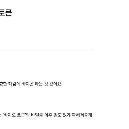
 토큰
 묘한 쾌감에 빠지곤 하는 것 같아요.
는 '바이오 토큰'의 비밀을 아주 밀도 있게 파헤쳐볼게