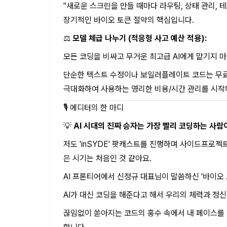
"새로운 스크린을 만들 때마다 라우팅, 상태 관리, 테
장기적인 바이오 토큰 절약의 핵심입니다.
⚖️
모델 체급 나누기 (적응형 사고 예산 적용):
모든 코딩을 비싸고 무거운 최고급 AI에게 맡기지 마
단순한 텍스트 수정이나 보일러플레이트 코드는 무료이
극대화하여 사용하는 영리한 비용/시간 관리를 시작
🎙️ 에디터의 한 마디
💡
AI 시대의 진짜 승자는 가장 빨리 코딩하는 사람
저도 'inSYDE' 팟캐스트를 진행하며 사이드프로
은 시기는 처음인 것 같아요.
AI 프론티어에서 신정규 대표님이 말씀하신 '바이오
AI가 대신 코딩을 해준다고 해서 우리의 체력과 정
끊임없이 쏟아지는 코드의 홍수 속에서 내 페이스를 