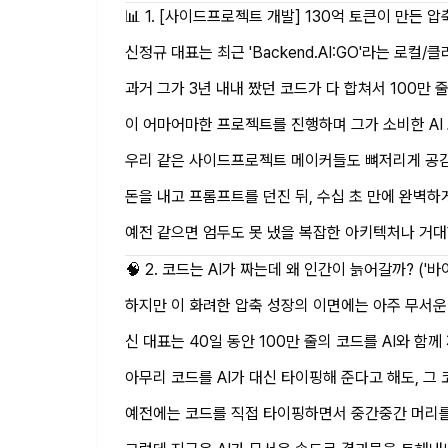
📊 1. [사이드프로젝트 개발] 130억 토큰이 만든 
신정규 대표는 최근 '
Backend.AI
:GO'라는 로컬/
과거 그가 3년 내내 짰던 코드가 다 합쳐서 100만 
이 어마어마한 프로젝트를 진행하며 그가 소비한 AI
우리 같은 사이드프로젝트 메이커들도 뼈저리게 공감하
돈을 내고 프롬프트를 던진 뒤, 수십 초 만에 완벽하
예전 같으면 엄두도 못 냈을 복잡한 아키텍처나 거대
🧠 2. 코드는 AI가 짜는데 왜 인간이 늙어갈까? ('
하지만 이 화려한 압축 성장의 이면에는 아주 무서운
신 대표는 40일 동안 100만 줄의 코드를 AI와 함
아무리 코드를 AI가 대신 타이핑해 준다고 해도, 그 코
예전에는 코드를 직접 타이핑하면서 중간중간 머리를