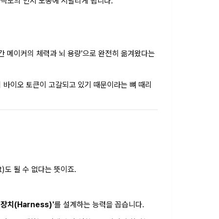
 극도의 인지 노동에 시달리게 됩니다.
 '인간 메이커의 체력과 뇌 용량'으로 완전히 옮겨왔다는
의 바이오 토큰이 고갈되고 있기 때문이라는 뼈 때리
)도 될 수 없다는 뜻이죠.
치(Harness)'
를 설계하는 능력을 꼽습니다.