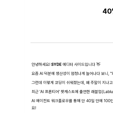
40
안녕하세요!
SYDE
에디터 사이드입니다 👋
요즘 AI 덕분에 생산성이 엄청나게 늘어나다 보니, "
그런데 이렇게 코딩이 쉬워졌는데, 왜 주말이 지나고 
최근 'AI 프론티어' 팟캐스트에 출연한 래블업(Lab
AI 에이전트 워크플로우를 통해 단 40일 만에 10
요!