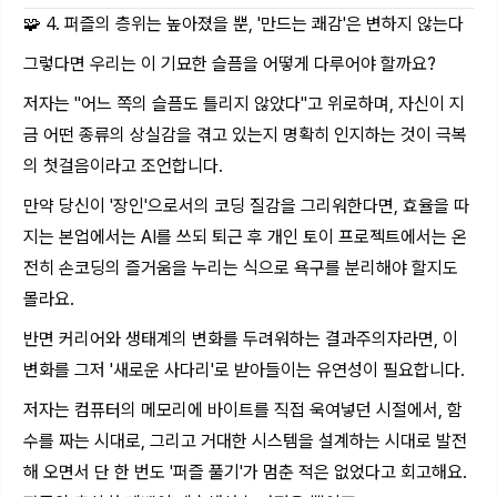
🧩 4. 퍼즐의 층위는 높아졌을 뿐, '만드는 쾌감'은 변하지 않는다
그렇다면 우리는 이 기묘한 슬픔을 어떻게 다루어야 할까요?
저자는 "어느 쪽의 슬픔도 틀리지 않았다"고 위로하며, 자신이 지
금 어떤 종류의 상실감을 겪고 있는지 명확히 인지하는 것이 극복
의 첫걸음이라고 조언합니다.
만약 당신이 '장인'으로서의 코딩 질감을 그리워한다면, 효율을 따
지는 본업에서는 AI를 쓰되 퇴근 후 개인 토이 프로젝트에서는 온
전히 손코딩의 즐거움을 누리는 식으로 욕구를 분리해야 할지도
몰라요.
반면 커리어와 생태계의 변화를 두려워하는 결과주의자라면, 이
변화를 그저 '새로운 사다리'로 받아들이는 유연성이 필요합니다.
저자는 컴퓨터의 메모리에 바이트를 직접 욱여넣던 시절에서, 함
수를 짜는 시대로, 그리고 거대한 시스템을 설계하는 시대로 발전
해 오면서 단 한 번도 '퍼즐 풀기'가 멈춘 적은 없었다고 회고해요.