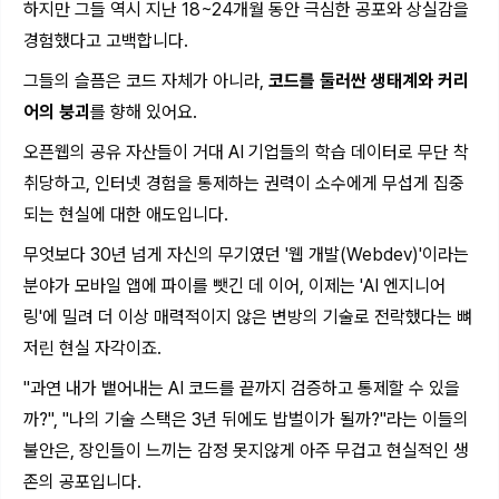
하지만 그들 역시 지난 18~24개월 동안 극심한 공포와 상실감을
경험했다고 고백합니다.
그들의 슬픔은 코드 자체가 아니라,
코드를 둘러싼 생태계와 커리
어의 붕괴
를 향해 있어요.
오픈웹의 공유 자산들이 거대 AI 기업들의 학습 데이터로 무단 착
취당하고, 인터넷 경험을 통제하는 권력이 소수에게 무섭게 집중
되는 현실에 대한 애도입니다.
무엇보다 30년 넘게 자신의 무기였던 '웹 개발(Webdev)'이라는
분야가 모바일 앱에 파이를 뺏긴 데 이어, 이제는 'AI 엔지니어
링'에 밀려 더 이상 매력적이지 않은 변방의 기술로 전락했다는 뼈
저린 현실 자각이죠.
"과연 내가 뱉어내는 AI 코드를 끝까지 검증하고 통제할 수 있을
까?", "나의 기술 스택은 3년 뒤에도 밥벌이가 될까?"라는 이들의
불안은, 장인들이 느끼는 감정 못지않게 아주 무겁고 현실적인 생
존의 공포입니다.