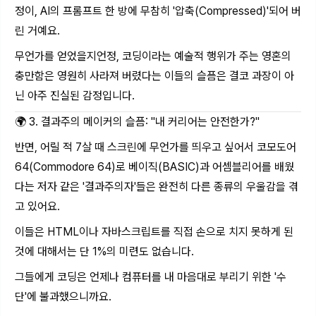
정이, AI의 프롬프트 한 방에 무참히 '압축(Compressed)'되어 버
린 거예요.
무언가를 얻었을지언정, 코딩이라는 예술적 행위가 주는 영혼의
충만함은 영원히 사라져 버렸다는 이들의 슬픔은 결코 과장이 아
닌 아주 진실된 감정입니다.
🌍 3. 결과주의 메이커의 슬픔: "내 커리어는 안전한가?"
반면, 어릴 적 7살 때 스크린에 무언가를 띄우고 싶어서 코모도어
64(Commodore 64)로 베이직(BASIC)과 어셈블리어를 배웠
다는 저자 같은 '결과주의자'들은 완전히 다른 종류의 우울감을 겪
고 있어요.
이들은 HTML이나 자바스크립트를 직접 손으로 치지 못하게 된
것에 대해서는 단 1%의 미련도 없습니다.
그들에게 코딩은 언제나 컴퓨터를 내 마음대로 부리기 위한 '수
단'에 불과했으니까요.