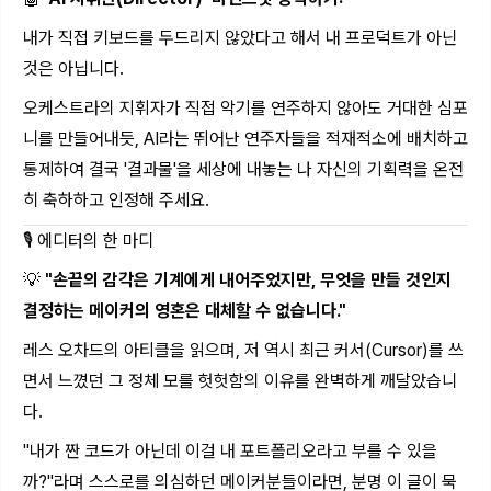
내가 직접 키보드를 두드리지 않았다고 해서 내 프로덕트가 아닌
것은 아닙니다.
오케스트라의 지휘자가 직접 악기를 연주하지 않아도 거대한 심포
니를 만들어내듯, AI라는 뛰어난 연주자들을 적재적소에 배치하고
통제하여 결국 '결과물'을 세상에 내놓는 나 자신의 기획력을 온전
히 축하하고 인정해 주세요.
🎙️ 에디터의 한 마디
💡
"손끝의 감각은 기계에게 내어주었지만, 무엇을 만들 것인지
결정하는 메이커의 영혼은 대체할 수 없습니다."
레스 오차드의 아티클을 읽으며, 저 역시 최근 커서(Cursor)를 쓰
면서 느꼈던 그 정체 모를 헛헛함의 이유를 완벽하게 깨달았습니
다.
"내가 짠 코드가 아닌데 이걸 내 포트폴리오라고 부를 수 있을
까?"라며 스스로를 의심하던 메이커분들이라면, 분명 이 글이 묵