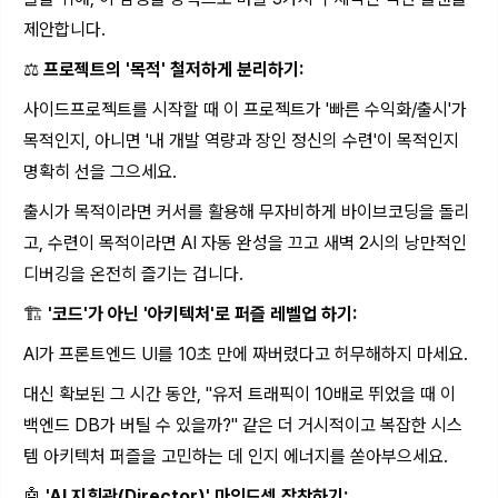
제안합니다.
⚖️
프로젝트의 '목적' 철저하게 분리하기:
사이드프로젝트를 시작할 때 이 프로젝트가 '빠른 수익화/출시'가
목적인지, 아니면 '내 개발 역량과 장인 정신의 수련'이 목적인지
명확히 선을 그으세요.
출시가 목적이라면 커서를 활용해 무자비하게 바이브코딩을 돌리
고, 수련이 목적이라면 AI 자동 완성을 끄고 새벽 2시의 낭만적인
디버깅을 온전히 즐기는 겁니다.
🏗️
'코드'가 아닌 '아키텍처'로 퍼즐 레벨업 하기:
AI가 프론트엔드 UI를 10초 만에 짜버렸다고 허무해하지 마세요.
대신 확보된 그 시간 동안, "유저 트래픽이 10배로 뛰었을 때 이
백엔드 DB가 버틸 수 있을까?" 같은 더 거시적이고 복잡한 시스
템 아키텍처 퍼즐을 고민하는 데 인지 에너지를 쏟아부으세요.
🤖
'AI 지휘관(Director)' 마인드셋 장착하기: