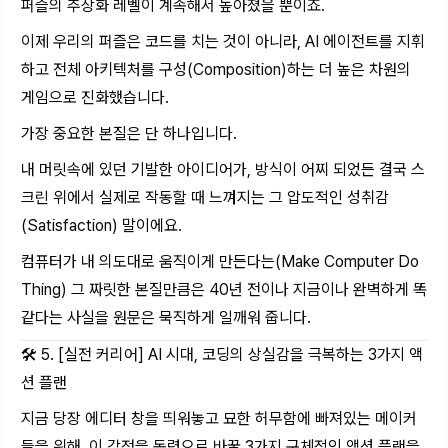
퍼즐의 추상화 레벨이 계속해서 높아졌을 뿐이죠.
이제 우리의 퍼즐은 코드를 치는 것이 아니라, AI 에이전트를 지휘
하고 전체 아키텍처를 구성(Composition)하는 더 높은 차원의
게임으로 진화했습니다.
가장 중요한 본질은 단 하나입니다.
내 머릿속에 있던 기발한 아이디어가, 방식이 어찌 되었든 결국 스
크린 위에서 실제로 작동할 때 느껴지는 그 압도적인 성취감
(Satisfaction) 말이에요.
컴퓨터가 내 의도대로 움직이게 만든다는(Make Computer Do
Thing) 그 짜릿한 본질만큼은 40년 전이나 지금이나 완벽하게 똑
같다는 사실을 원문은 묵직하게 일깨워 줍니다.
🛠️ 5. [실전 커리어] AI 시대, 코딩의 상실감을 극복하는 3가지 액
션 플랜
지금 당장 에디터 창을 띄워놓고 묘한 허무함에 빠져있는 메이커
들을 위해, 이 감정을 동력으로 바꿀 3가지 구체적인 액션 플랜을