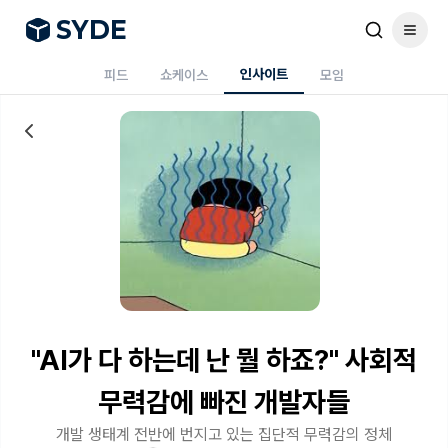
S
Y
DE
인사이트
피드
쇼케이스
모임
"AI가 다 하는데 난 뭘 하죠?" 사회적
무력감에 빠진 개발자들
개발 생태계 전반에 번지고 있는 집단적 무력감의 정체