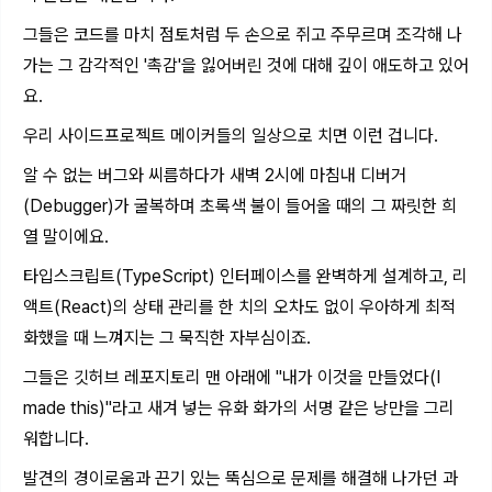
그들은 코드를 마치 점토처럼 두 손으로 쥐고 주무르며 조각해 나
가는 그 감각적인 '촉감'을 잃어버린 것에 대해 깊이 애도하고 있어
요.
우리 사이드프로젝트 메이커들의 일상으로 치면 이런 겁니다.
알 수 없는 버그와 씨름하다가 새벽 2시에 마침내 디버거
(Debugger)가 굴복하며 초록색 불이 들어올 때의 그 짜릿한 희
열 말이에요.
타입스크립트(TypeScript) 인터페이스를 완벽하게 설계하고, 리
액트(React)의 상태 관리를 한 치의 오차도 없이 우아하게 최적
화했을 때 느껴지는 그 묵직한 자부심이죠.
그들은 깃허브 레포지토리 맨 아래에 "내가 이것을 만들었다(I
made this)"라고 새겨 넣는 유화 화가의 서명 같은 낭만을 그리
워합니다.
발견의 경이로움과 끈기 있는 뚝심으로 문제를 해결해 나가던 과