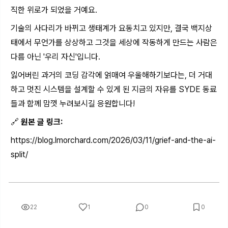
직한 위로가 되었을 거예요.
기술의 사다리가 바뀌고 생태계가 요동치고 있지만, 결국 백지상
태에서 무언가를 상상하고 그것을 세상에 작동하게 만드는 사람은
다름 아닌 '우리 자신'입니다.
잃어버린 과거의 코딩 감각에 얽매여 우울해하기보다는, 더 거대
하고 멋진 시스템을 설계할 수 있게 된 지금의 자유를 SYDE 동료
들과 함께 맘껏 누려보시길 응원합니다!
🔗
원본 글 링크:
https://blog.lmorchard.com/2026/03/11/grief-and-the-ai-
split/
22
1
0
0