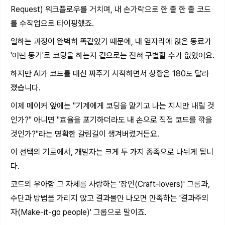
Request) 워크플로우를 거치며, 내 손가락으로 한 줄 한 줄 코드
를 수작업으로 타이핑했죠.
일하는 과정이 완벽히 똑같았기 때문에, 내 옆자리에 앉은 동료가
'어떤 동기'로 코딩을 하는지 겉으로는 전혀 구별할 수가 없었어요.
하지만 AI가 코드를 대신 짜주기 시작하면서 상황은 180도 달라
졌습니다.
이제 메이커 앞에는 "기계에게 코딩을 맡기고 나는 지시만 내릴 것
인가?" 아니면 "효율을 포기하더라도 내 손으로 직접 코드를 깎을
것인가?"라는 명확한 갈림길이 생겨버렸거든요.
이 선택의 기로에서, 개발자는 크게 두 가지 종족으로 나뉘게 됩니
다.
코드의 우아함 그 자체를 사랑하는 '장인(Craft-lovers)' 그룹과,
수단과 방법을 가리지 않고 결과물만 나오면 만족하는 '결과주의
자(Make-it-go people)' 그룹으로 말이죠.