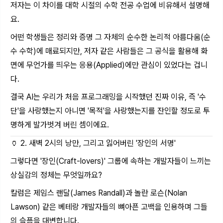
저자는 이 차이를 대학 시절의 수학 전공 수업에 비유해서 설명해
요.
어떤 학생들은 정리와 증명 그 자체의 순수한 논리적 아름다움(순
수 수학)에 매료되지만, 저자 같은 사람들은 그 공식을 활용해 화
면에 무언가를 띄우는 응용(Applied)에만 관심이 있었다는 겁니
다.
결국 AI는 우리가 처음 프로그래밍을 시작했던 진짜 이유, 즉 '수
단'을 사랑했는지 아니면 '목적'을 사랑했는지를 잔인할 정도로 투
명하게 발가벗겨 버린 셈이에요.
🏺 2. 새벽 2시의 낭만, 그리고 잃어버린 '장인의 서명'
그렇다면 '장인(Craft-lovers)' 그룹에 속하는 개발자들이 느끼는
상실감의 정체는 무엇일까요?
칼럼은 제임스 랜달(James Randall)과 놀란 로슨(Nolan
Lawson) 같은 베테랑 개발자들의 뼈아픈 고백을 인용하며 그들
의 슬픔을 대변합니다.