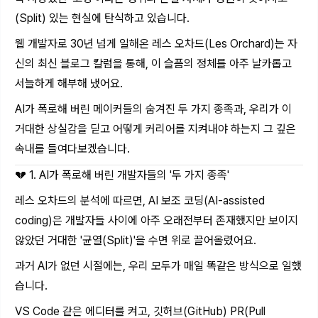
(Split) 있는 현실에 탄식하고 있습니다.
웹 개발자로 30년 넘게 일해온 레스 오차드(Les Orchard)는 자
신의 최신 블로그 칼럼을 통해, 이 슬픔의 정체를 아주 날카롭고
서늘하게 해부해 냈어요.
AI가 폭로해 버린 메이커들의 숨겨진 두 가지 종족과, 우리가 이
거대한 상실감을 딛고 어떻게 커리어를 지켜내야 하는지 그 깊은
속내를 들여다보겠습니다.
💔 1. AI가 폭로해 버린 개발자들의 '두 가지 종족'
레스 오차드의 분석에 따르면, AI 보조 코딩(AI-assisted
coding)은 개발자들 사이에 아주 오래전부터 존재했지만 보이지
않았던 거대한 '균열(Split)'을 수면 위로 끌어올렸어요.
과거 AI가 없던 시절에는, 우리 모두가 매일 똑같은 방식으로 일했
습니다.
VS Code 같은 에디터를 켜고, 깃허브(GitHub) PR(Pull