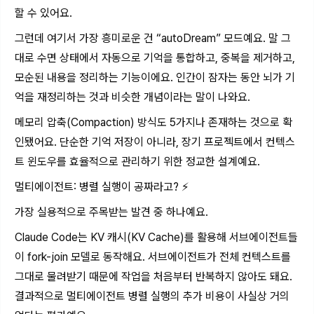
할 수 있어요.
그런데 여기서 가장 흥미로운 건 “autoDream” 모드예요. 말 그
대로 수면 상태에서 자동으로 기억을 통합하고, 중복을 제거하고,
모순된 내용을 정리하는 기능이에요. 인간이 잠자는 동안 뇌가 기
억을 재정리하는 것과 비슷한 개념이라는 말이 나와요.
메모리 압축(Compaction) 방식도 5가지나 존재하는 것으로 확
인됐어요. 단순한 기억 저장이 아니라, 장기 프로젝트에서 컨텍스
트 윈도우를 효율적으로 관리하기 위한 정교한 설계예요.
멀티에이전트: 병렬 실행이 공짜라고? ⚡
가장 실용적으로 주목받는 발견 중 하나예요.
Claude Code는 KV 캐시(KV Cache)를 활용해 서브에이전트들
이 fork-join 모델로 동작해요. 서브에이전트가 전체 컨텍스트를
그대로 물려받기 때문에 작업을 처음부터 반복하지 않아도 돼요.
결과적으로 멀티에이전트 병렬 실행의 추가 비용이 사실상 거의