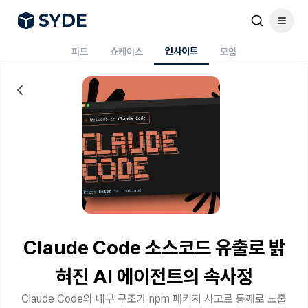
S
Y
DE
인사이트
피드
쇼케이스
모임
Claude Code 소스코드 유출로 밝
혀진 AI 에이전트의 속사정
Claude Code의 내부 구조가 npm 패키지 사고로 통째로 노출