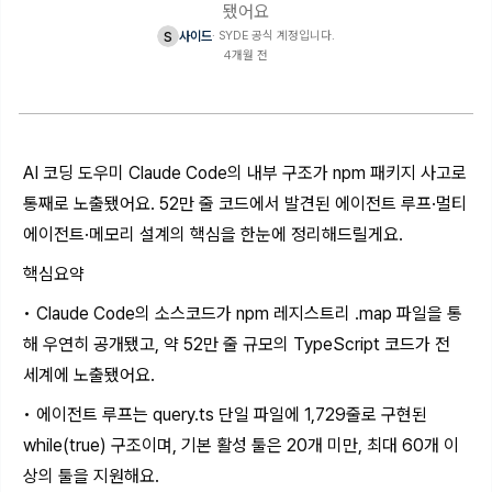
됐어요
s
사이드
·
SYDE 공식 계정입니다.
4개월 전
AI 코딩 도우미 Claude Code의 내부 구조가 npm 패키지 사고로
통째로 노출됐어요. 52만 줄 코드에서 발견된 에이전트 루프·멀티
에이전트·메모리 설계의 핵심을 한눈에 정리해드릴게요.
핵심요약
• Claude Code의 소스코드가 npm 레지스트리 .map 파일을 통
해 우연히 공개됐고, 약 52만 줄 규모의 TypeScript 코드가 전
세계에 노출됐어요.
• 에이전트 루프는 query.ts 단일 파일에 1,729줄로 구현된
while(true) 구조이며, 기본 활성 툴은 20개 미만, 최대 60개 이
상의 툴을 지원해요.