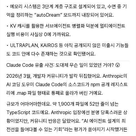
• 메모리 시스템은 3단계 계층 구조로 설계되어 있고, 수면 중 기
억을 정리하는 “autoDream” 모드까지 내장되어 있어요.
• KV 캐시를 활용한 서브에이전트 병렬화 덕분에 멀티에이전트
실행 비용이 사실상 0에 가까워요.
• ULTRAPLAN, KAIROS 등 아직 공개되지 않은 미출시 기능들
도 코드 안에 다수 존재하는 것으로 확인됐어요.
Claude Code 유출 사건: 도대체 무슨 일이 있었던 거야? 😮
2026년 3월, 개발자 커뮤니티가 발칵 뒤집혔어요. Anthropic의
AI 코딩 도우미 Claude Code의 소스코드가 npm 공개 레지스트
리에 .map 파일 형태로 통째로 올라가 버린 거예요.
규모가 어마어마한데요. 약 1,900개 파일에 52만 줄이 넘는
TypeScript 코드예요. Anthropic 입장에선 분명 당혹스러운 상
황이었지만, 커뮤니티 반응은 달랐어요. “AI 에이전트 설계의 최
전선을 들여다볼 수 있는 기회”라는 평가가 쏟아지기 시작했거든