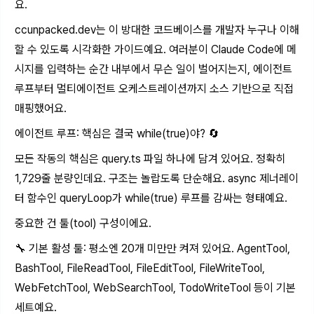
요.
ccunpacked.dev
는 이 방대한 코드베이스를 개발자 누구나 이해
할 수 있도록 시각화한 가이드예요. 여러분이 Claude Code에 메
시지를 입력하는 순간 내부에서 무슨 일이 벌어지는지, 에이전트
루프부터 멀티에이전트 오케스트레이션까지 소스 기반으로 직접
매핑했어요.
에이전트 루프: 핵심은 결국 while(true)야? 🔄
모든 작동의 핵심은 query.ts 파일 하나에 담겨 있어요. 정확히
1,729줄 분량인데요. 구조는 놀랍도록 단순해요. async 제너레이
터 함수인 queryLoop가 while(true) 루프를 감싸는 형태예요.
중요한 건 툴(tool) 구성이에요.
🔧 기본 활성 툴: 평소엔 20개 미만만 켜져 있어요. AgentTool,
BashTool, FileReadTool, FileEditTool, FileWriteTool,
WebFetchTool, WebSearchTool, TodoWriteTool 등이 기본
세트예요.