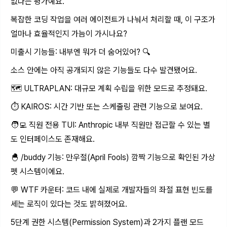
없다는 평가예요.
복잡한 코딩 작업을 여러 에이전트가 나눠서 처리할 때, 이 구조가
얼마나 효율적인지 가늠이 가시나요?
미출시 기능들: 내부엔 뭐가 더 숨어있어? 🔍
소스 안에는 아직 공개되지 않은 기능들도 다수 발견됐어요.
🗺 ULTRAPLAN: 대규모 계획 수립을 위한 모드로 추정돼요.
⏱ KAIROS: 시간 기반 또는 스케줄링 관련 기능으로 보여요.
🧑‍💻 직원 전용 TUI: Anthropic 내부 직원만 접근할 수 있는 별
도 인터페이스도 존재해요.
🐣 /buddy 기능: 만우절(April Fools) 깜짝 기능으로 확인된 가상
펫 시스템이에요.
💬 WTF 카운터: 코드 내에 실제로 개발자들의 좌절 표현 빈도를
세는 로직이 있다는 것도 밝혀졌어요.
5단계 권한 시스템(Permission System)과 2가지 플랜 모드