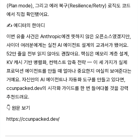
(Plan mode), 그리고 에러 복구(Resilience/Retry) 로직도 코드
에서 직접 확인됐어요.
✍️ 에디터의 한마디
이번 유출 사건은 Anthropic에겐 뜻하지 않은 오픈소스였겠지만,
사이더 여러분에게는 실전 AI 에이전트 설계의 교과서가 됐어요.
52만 줄을 전부 읽지 않아도 괜찮아요. 핵심은 메모리 계층 설계,
KV 캐시 기반 병렬화, 컨텍스트 압축 전략 — 이 세 가지가 실제
프로덕션 에이전트를 만들 때 얼마나 중요한지 여실히 보여준다는
거예요. 자신만의 AI 에이전트나 자동화 도구를 만들고 있다면,
ccunpacked.dev
의 시각화 가이드를 한 번 들여다볼 것을 강력
추천드려요.
👇 원문 보기
https://ccunpacked.dev/​​​​​​​​​​​​​​​​