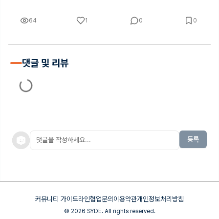
64
1
0
0
댓글 및 리뷰
등록
커뮤니티 가이드라인
협업문의
이용약관
개인정보처리방침
©
2026
SYDE. All rights reserved.