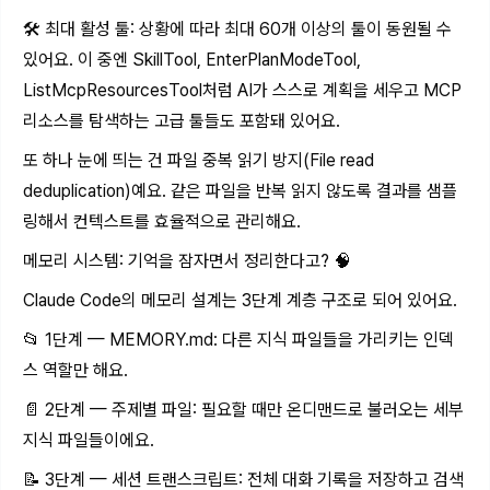
🛠 최대 활성 툴: 상황에 따라 최대 60개 이상의 툴이 동원될 수
있어요. 이 중엔 SkillTool, EnterPlanModeTool,
ListMcpResourcesTool처럼 AI가 스스로 계획을 세우고 MCP
리소스를 탐색하는 고급 툴들도 포함돼 있어요.
또 하나 눈에 띄는 건 파일 중복 읽기 방지(File read
deduplication)예요. 같은 파일을 반복 읽지 않도록 결과를 샘플
링해서 컨텍스트를 효율적으로 관리해요.
메모리 시스템: 기억을 잠자면서 정리한다고? 🧠
Claude Code의 메모리 설계는 3단계 계층 구조로 되어 있어요.
📂 1단계 —
MEMORY.md
: 다른 지식 파일들을 가리키는 인덱
스 역할만 해요.
📄 2단계 — 주제별 파일: 필요할 때만 온디맨드로 불러오는 세부
지식 파일들이에요.
📝 3단계 — 세션 트랜스크립트: 전체 대화 기록을 저장하고 검색