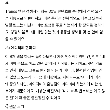
요.
Trends 탭은 경쟁사의 최근 30일 콘텐츠를 분석해서 전략 요약
을 자동으로 만들어줘요. 어떤 주제를 반복적으로 다루고 있는지,
발행 빈도는 어떤지, 어떤 포맷을 주로 쓰는지가 한 장으로 정리돼
요. 경쟁사 블로그를 매일 읽는 것과 동등한 정보를 몇 분 안에 얻
을 수 있어요.
✍️ 에디터의 한마디
이 9개 앱을 하나씩 들여다보면서 가장 인상적이었던 건, 전부 "내
가 이미 손으로 하고 있던 일"에서 시작했다는 거예요. 멋진 기술
을 먼저 배우고 그걸로 뭔가를 만든 게 아니라, 불편한 작업이 먼
저 있었고 도구가 그다음에 나왔어요. 사이드프로젝터에게 이게
왜 중요하냐면, 아이디어의 출발점이 어디여야 하는지에 대한 힌
트이기 때문이에요. 거창한 비전보다 "내가 매주 반복하는 이 귀찮
은 일"이 더 좋은 출발점일 수 있어요.
👇 원문 보기