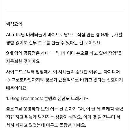
핵심요약
Ahrefs 팀 마케터들이 바이브코딩으로 직접 만든 앱 9개로, 개발
경험 없이도 실무 도구를 만들 수 있다는 걸 보여줘요
9개 앱의 공통점은 하나 — "내가 이미 손으로 하고 있던 작업"을
자동화한 것이에요
사이드프로젝터 입장에서 이 사례들이 중요한 이유는, 아이디어
→ 프로토타입까지의 경로가 근본적으로 바뀌고 있다는 신호이기
때문이에요
1. Blog Freshness: 콘텐츠 신선도 트래커 📉
블로그를 운영하다 보면 어느 날 갑자기 "어, 이 글 왜 트래픽 줄었
지?" 하고 뒤늦게 발견하는 상황이 생겨요. 이미 몇 달 전부터 서
서히 빠지고 있었는데 아무도 몰랐던 거예요.