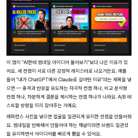
이 앱이 "AI한테 썸네일 아이디어 물어보기"보다 나은 이유가 있
어요. 세 컨셉이 서로 다른 감정적 레지스터로 나오거든요. 예를
들어 "내가 ChatGPT에서 Claude로 갈아탄 이유"라는 제목을 넣
으면 — 충격과 반응을 유도하는 자극적 컨셉 하나, 비교 분석형
컨셉 하나, 차분하게 결론을 제시하는 컨셉 하나가 나와요. A/B 테
스트할 방향을 미리 잡아주는 거예요.
레퍼런스 사진을 넣으면 얼굴을 일관되게 유지한 컨셉을 만들어줘
요. 썸네일을 반복해서 만들어야 하는 채널이라면 브랜드 일관성
을 유지하면서 아이디어를 빠르게 뽑을 수 있어요.