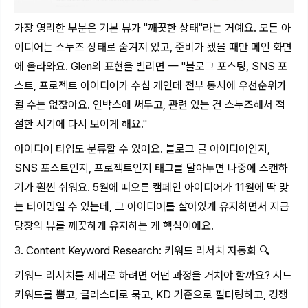
가장 영리한 부분은 기본 뷰가 "깨끗한 상태"라는 거예요. 모든 아
이디어는 스누즈 상태로 숨겨져 있고, 준비가 됐을 때만 메인 화면
에 올라와요. Glen의 표현을 빌리면 — "블로그 포스팅, SNS 포
스트, 프로젝트 아이디어가 수십 개인데 전부 동시에 우선순위가
될 수는 없잖아요. 인박스에 써두고, 관련 있는 건 스누즈해서 적
절한 시기에 다시 보이게 해요."
아이디어 타입도 분류할 수 있어요. 블로그 글 아이디어인지,
SNS 포스트인지, 프로젝트인지 태그를 달아두면 나중에 스캔하
기가 훨씬 쉬워요. 5월에 떠오른 캠페인 아이디어가 11월에 딱 맞
는 타이밍일 수 있는데, 그 아이디어를 살아있게 유지하면서 지금
당장의 뷰를 깨끗하게 유지하는 게 핵심이에요.
3. Content Keyword Research: 키워드 리서치 자동화 🔍
키워드 리서치를 제대로 하려면 어떤 과정을 거쳐야 할까요? 시드
키워드를 뽑고, 클러스터로 묶고, KD 기준으로 필터링하고, 경쟁