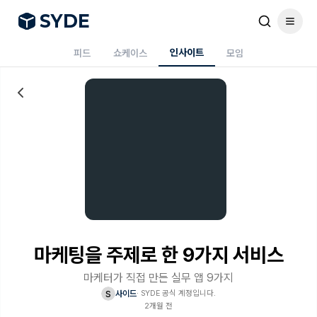
S
Y
DE
인사이트
피드
쇼케이스
모임
마케팅을 주제로 한 9가지 서비스
마케터가 직접 만든 실무 앱 9가지
s
사이드
·
SYDE 공식 계정입니다.
2개월 전