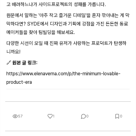
고 배려하느냐가 사이드프로젝트의 성패를 가릅니다.
원문에서 말하는 '아주 작고 즐거운 디테일'을 혼자 깎아내는 게 막
막하다면? SYDE에서 디자인과 기획에 강점을 가진 든든한 동료
메이커들을 찾아 팀빌딩을 해보세요.
다양한 시선이 모일 때 진짜 유저가 사랑하는 프로덕트가 탄생하
니까요!
🔗
원본 글 링크:
https://www.elenaverna.com/p/the-minimum-lovable-
product-era
57
1
0
0