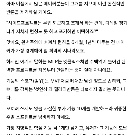
아마 이쯤에서 많은 메이커분들이 고개를 저으며 이런 현실적인
반론을 제기하실 거예요.
"사이드프로젝트는 본업 퇴근하고 쪼개서 하는 건데, 디테일 챙기
다가 지쳐서 런칭도 못 하고 포기하면 어떡하죠?"
맞아요, 완벽주의에 빠져서 런칭을 6개월, 1년씩 미루는 건 메이
커가 가장 경계해야 할 최악의 시나리오죠.
하지만 여기서 말하는 MLP는 넷플릭스처럼 수백억이 들어간 완
벽한 프로덕트를 처음부터 만들라는 뜻이 절대 아니에요.
기능의 스코프(범위)는 MVP처럼 뼈대만 남길 정도로 좁히되, 그
뼈대를 감싸는 '첫인상'의 퀄리티만큼은 타협하지 말라는 뜻입니
다.
오히려 쓰지도 않을 자잘한 부가 기능 10개를 개발하느라 귀중한
주말 스프린트를 낭비하지 마세요.
가장 치명적인 핵심 기능 딱 1개만 남기고, 유저가 그 기능에 도달