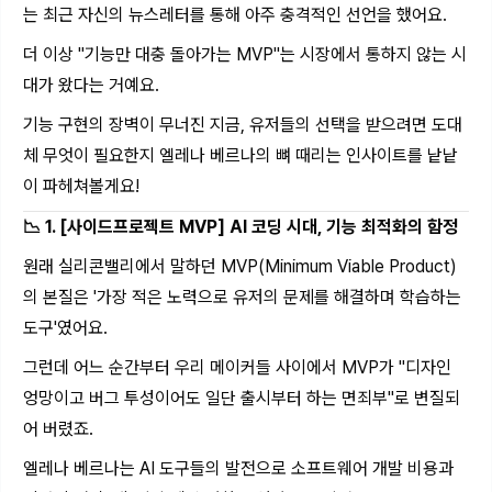
는 최근 자신의 뉴스레터를 통해 아주 충격적인 선언을 했어요.
더 이상 "기능만 대충 돌아가는 MVP"는 시장에서 통하지 않는 시
대가 왔다는 거예요.
기능 구현의 장벽이 무너진 지금, 유저들의 선택을 받으려면 도대
체 무엇이 필요한지 엘레나 베르나의 뼈 때리는 인사이트를 낱낱
이 파헤쳐볼게요!
📉 1. [사이드프로젝트 MVP] AI 코딩 시대, 기능 최적화의 함정
원래 실리콘밸리에서 말하던 MVP(Minimum Viable Product)
의 본질은 '가장 적은 노력으로 유저의 문제를 해결하며 학습하는
도구'였어요.
그런데 어느 순간부터 우리 메이커들 사이에서 MVP가 "디자인
엉망이고 버그 투성이어도 일단 출시부터 하는 면죄부"로 변질되
어 버렸죠.
엘레나 베르나는 AI 도구들의 발전으로 소프트웨어 개발 비용과