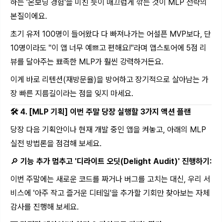
하는 '온보딩 경험'을 미친 듯이 매끄럽게 깎는 것이 MLP 전략의
본질이에요.
초기 유저 100명이 들어왔다 다 빠져나가는 어설픈 MVP보다, 단
10명이라도 "이 앱 너무 예쁘고 편해요!"라며 앱스토어에 5점 리
뷰를 달아주는 뾰족한 MLP가 훨씬 강력하거든요.
이게 바로 리텐션(재방문율)을 방어하고 장기적으로 살아남는 가
장 빠른 지름길이라는 점을 잊지 마세요.
🛠️ 4. [MLP 기획] 이번 주말 당장 실행할 3가지 액션 플랜
당장 다음 기획안이나 현재 개발 중인 앱을 켜놓고, 아래의 MLP
실전 방법론을 점검해 보세요.
🔎
기능 추가 멈추고 '디라이트 오딧(Delight Audit)' 진행하기:
이번 주말에는 새로운 코드를 짜거나 버그를 고치는 대신, 우리 서
비스에 '아주 작고 즐거운 디테일'을 추가할 기회만 찾아보는 자체
감사를 진행해 보세요.