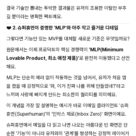
결국 기술만 뽐내는 투박한 결과물은 유저의 조용한 이탈만 부추
길 뿐이라는 명확한 팩트예요.
❤️ 2. 슈퍼휴먼이 증명한 'MLP'와 아주 작고 즐거운 디테일
그렇다면 기능만 있는 MVP를 대체할 새로운 기준은 무엇일까요?
원문에서는 이제 프로덕트의 핵심 경쟁력이
'MLP(Minimum
Lovable Product, 최소 애정 제품)'
로 완전히 이동했다고 선언
해요.
MLP는 단순히 에러 없이 작동하는 것을 넘어서, 유저가 처음 앱
을 켰을 때 감정적으로 '와, 이거 진짜 나를 위해 만들었네?'라고
느끼며 사랑에 빠지게 만드는 최소한의 퀄리티를 의미해요.
이 개념을 가장 잘 설명하는 예시가 바로 이메일 클라이언트 '슈퍼
휴먼(Superhuman)'의 '인박스 제로(Inbox Zero)' 화면이에요.
슈퍼휴먼에서 메일을 다 읽고 나면 나오는 아름다운 빈 화면은 단
순한 '기능'이 아니라 유저와의 '관계'를 형성하는 감정적 레이어거