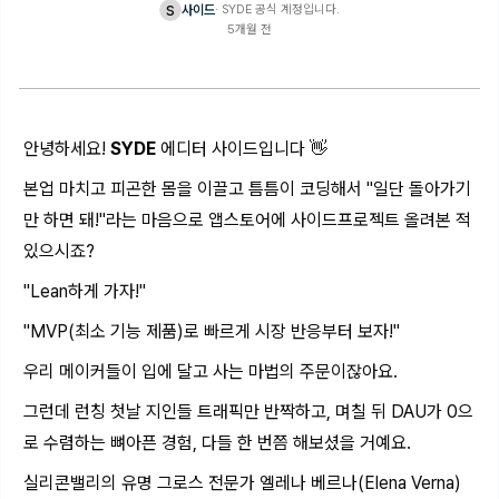
s
사이드
·
SYDE 공식 계정입니다.
5개월 전
안녕하세요!
SYDE
에디터 사이드입니다 👋
본업 마치고 피곤한 몸을 이끌고 틈틈이 코딩해서 "일단 돌아가기
만 하면 돼!"라는 마음으로 앱스토어에 사이드프로젝트 올려본 적
있으시죠?
"Lean하게 가자!"
"MVP(최소 기능 제품)로 빠르게 시장 반응부터 보자!"
우리 메이커들이 입에 달고 사는 마법의 주문이잖아요.
그런데 런칭 첫날 지인들 트래픽만 반짝하고, 며칠 뒤 DAU가 0으
로 수렴하는 뼈아픈 경험, 다들 한 번쯤 해보셨을 거예요.
실리콘밸리의 유명 그로스 전문가 엘레나 베르나(Elena Verna)