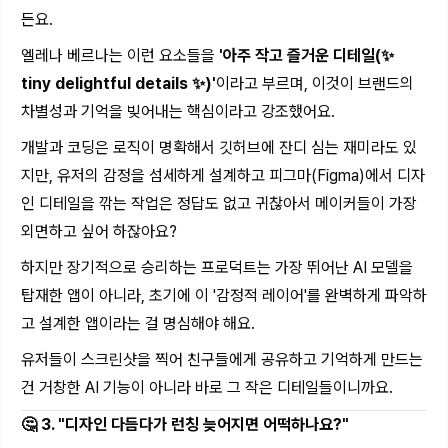
든요.
엘레나 베르나는 이런 요소들을
'아주 작고 즐거운 디테일(✨
tiny delightful details ✨)'
이라고 부르며, 이것이 브랜드의
차별성과 기억을 빚어내는 핵심이라고 강조했어요.
개발과 코딩은 로직이 명확해서 깃허브에 잔디 심는 재미라도 있
지만, 유저의 감정을 섬세하게 설계하고 피그마(Figma)에서 디자
인 디테일을 깎는 작업은 정답도 없고 귀찮아서 메이커들이 가장
외면하고 싶어 하잖아요?
하지만 장기적으로 승리하는 프로덕트는 가장 뛰어난 AI 모델을
탑재한 앱이 아니라, 초기에 이 '감정적 레이어'를 완벽하게 파악하
고 설계한 앱이라는 걸 명심해야 해요.
유저들이 스크린샷을 찍어 친구들에게 공유하고 기억하게 만드는
건 거창한 AI 기능이 아니라 바로 그 작은 디테일들이니까요.
🤔 3. "디자인 다듬다가 런칭 늦어지면 어떡하나요?"