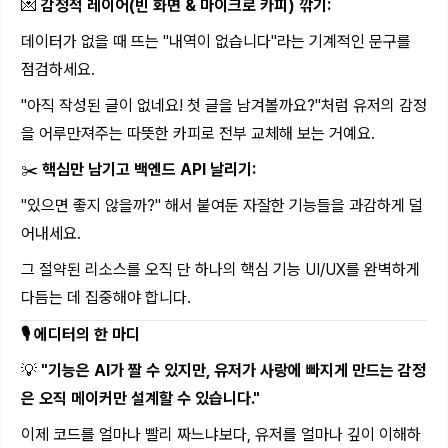
💌
감정적 레이어(빈 화면 & 마이크로 카피) 깎기:
데이터가 없을 때 뜨는 "내역이 없습니다"라는 기계적인 문구를
점검하세요.
"아직 작성된 글이 없네요! 첫 글을 남겨볼까요?"처럼 유저의 감정
을 어루만져주는 따뜻한 카피로 전부 교체해 보는 거예요.
✂️
핵심만 남기고 백엔드 API 날리기:
"있으면 좋지 않을까?" 해서 붙여둔 자잘한 기능들을 과감하게 덜
어내세요.
그 절약된 리소스를 오직 단 하나의 핵심 기능 UI/UX를 완벽하게
다듬는 데 집중해야 합니다.
🎙️ 에디터의 한 마디
💡
"기능은 AI가 짤 수 있지만, 유저가 사랑에 빠지게 만드는 감정
은 오직 메이커만 설계할 수 있습니다."
이제 코드를 얼마나 빨리 짜느냐보다, 유저를 얼마나 깊이 이해하