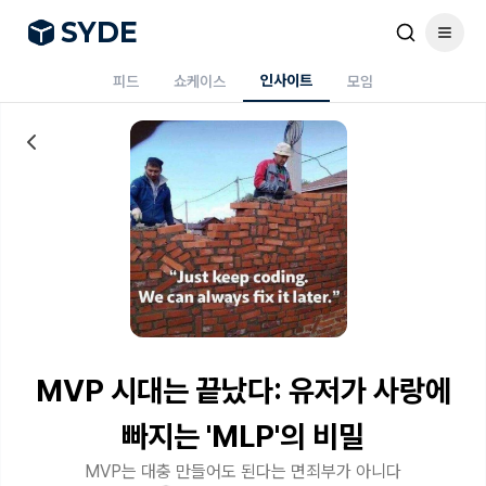
S
Y
DE
인사이트
피드
쇼케이스
모임
MVP 시대는 끝났다: 유저가 사랑에
빠지는 'MLP'의 비밀
MVP는 대충 만들어도 된다는 면죄부가 아니다