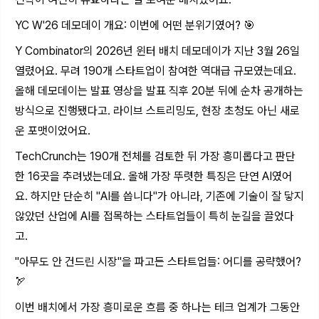
YC W'26 데모데이 개요: 이번에 어떤 분위기였어? 🎯
Y Combinator의 2026년 윈터 배치 데모데이가 지난 3월 26일
열렸어요. 무려 190개 스타트업이 참여한 역대급 규모였는데요.
올해 데모데이는 발표 영상을 발표 직후 20분 뒤에 순차 공개하는
방식으로 진행됐다고. 라이브 스트리밍도, 현장 초청도 아닌 새로
운 포맷이었어요.
TechCrunch는 190개 전체를 검토한 뒤 가장 흥미롭다고 판단
한 16곳을 추려냈는데요. 올해 가장 뚜렷한 특징은 단연 AI였어
요. 하지만 단순히 "AI를 씁니다"가 아니라, 기존에 기술이 잘 닿지
않았던 산업에 AI를 접목하는 스타트업들이 특히 눈길을 끌었다
고.
"아무도 안 건드린 시장"을 파고든 스타트업들: 어디를 공략했어?
🏹
이번 배치에서 가장 흥미로운 흐름 중 하나는 테크 업계가 그동안