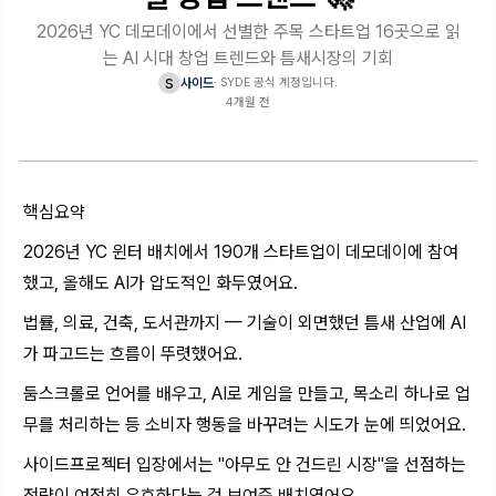
2026년 YC 데모데이에서 선별한 주목 스타트업 16곳으로 읽
는 AI 시대 창업 트렌드와 틈새시장의 기회
s
사이드
·
SYDE 공식 계정입니다.
4개월 전
핵심요약
2026년 YC 윈터 배치에서 190개 스타트업이 데모데이에 참여
했고, 올해도 AI가 압도적인 화두였어요.
법률, 의료, 건축, 도서관까지 — 기술이 외면했던 틈새 산업에 AI
가 파고드는 흐름이 뚜렷했어요.
둠스크롤로 언어를 배우고, AI로 게임을 만들고, 목소리 하나로 업
무를 처리하는 등 소비자 행동을 바꾸려는 시도가 눈에 띄었어요.
사이드프로젝터 입장에서는 "아무도 안 건드린 시장"을 선점하는
전략이 여전히 유효하다는 걸 보여준 배치였어요.