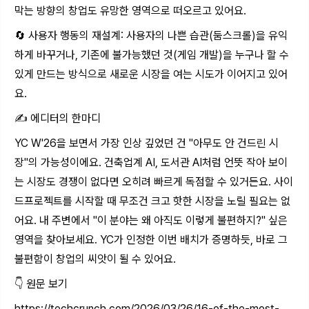
막는 방향의 창업도 유망한 영역으로 떠오르고 있어요.
🔄 사용자 행동의 재설계: 사용자의 나쁜 습관(둠스크롤)을 유익
하게 바꾸거나, 기존에 불가능했던 것(게임 개발)을 누구나 할 수
있게 만드는 방식으로 새로운 시장을 여는 시도가 이어지고 있어
요.
✍️ 에디터의 한마디
YC W'26을 보면서 가장 인상 깊었던 건 "아무도 안 건드린 시
장"의 가능성이에요. 건축업계 AI, 도서관 AI처럼 언뜻 작아 보이
는 시장도 경쟁이 없다면 오히려 빠르게 독점할 수 있거든요. 사이
드프로젝트를 시작할 때 무조건 크고 핫한 시장을 노릴 필요는 없
어요. 내 주변에서 "이 분야는 왜 아직도 이렇게 불편하지?" 싶은
영역을 찾아보세요. YC가 인정한 이번 배치가 증명하듯, 바로 그
불편함이 창업의 씨앗이 될 수 있어요.
👇 원문 보기
https://techcrunch.com/2026/03/26/16-of-the-most-