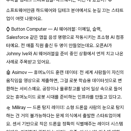
소프트웨어만큼 하드웨어와 딥테크 분야에서도 눈길 끄는 스타트
업이 여럿 나왔어요.
⌚ Button Computer — AI 웨어러블: 이메일, 슬랙,
Salesforce 같은 앱을 음성 명령으로 작동시키는 초소형 AI 컴퓨
터예요. 전 애플 직원 출신 두 명이 만들었는데요. 오픈AI가
Johnny Ive와 AI 웨어러블을 준비 중인 상황에서 먼저 치고 나온
사례로 주목받고 있어요.
🤖 Asimov — 휴머노이드 훈련 데이터: 전 세계 사람들이 자신의
움직임을 영상으로 제출하면, 그걸 로봇 학습용 데이터셋으로 변
환하는 서비스예요. 공장이나 물류창고를 넘어 일상 속으로 들어
오는 휴머노이드 로봇 시대를 준비하는 인프라를 만들고 있다고.
🛸 Milliray — 드론 탐지 레이더: 소형 드론을 사람의 눈으로 탐지
하는 건 거의 불가능하다는 문제 의식에서 출발한 스타트업이에
요. 센서 기반으로 작은 드론을 정확히 식별해주는 레이더 시스템