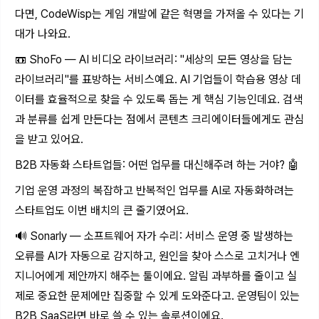
다면, CodeWisp는 게임 개발에 같은 혁명을 가져올 수 있다는 기
대가 나와요.
📼 ShoFo — AI 비디오 라이브러리: "세상의 모든 영상을 담는
라이브러리"를 표방하는 서비스예요. AI 기업들이 학습용 영상 데
이터를 효율적으로 찾을 수 있도록 돕는 게 핵심 기능인데요. 검색
과 분류를 쉽게 만든다는 점에서 콘텐츠 크리에이터들에게도 관심
을 받고 있어요.
B2B 자동화 스타트업들: 어떤 업무를 대신해주려 하는 거야? 🤖
기업 운영 과정의 복잡하고 반복적인 업무를 AI로 자동화하려는
스타트업도 이번 배치의 큰 줄기였어요.
🔊 Sonarly — 소프트웨어 자가 수리: 서비스 운영 중 발생하는
오류를 AI가 자동으로 감지하고, 원인을 찾아 스스로 고치거나 엔
지니어에게 제안까지 해주는 툴이에요. 알림 과부하를 줄이고 실
제로 중요한 문제에만 집중할 수 있게 도와준다고. 운영팀이 있는
B2B SaaS라면 바로 쓸 수 있는 솔루션이에요.