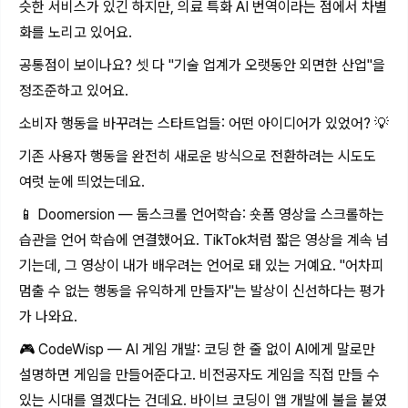
슷한 서비스가 있긴 하지만, 의료 특화 AI 번역이라는 점에서 차별
화를 노리고 있어요.
공통점이 보이나요? 셋 다 "기술 업계가 오랫동안 외면한 산업"을
정조준하고 있어요.
소비자 행동을 바꾸려는 스타트업들: 어떤 아이디어가 있었어? 💡
기존 사용자 행동을 완전히 새로운 방식으로 전환하려는 시도도
여럿 눈에 띄었는데요.
📱 Doomersion — 둠스크롤 언어학습: 숏폼 영상을 스크롤하는
습관을 언어 학습에 연결했어요. TikTok처럼 짧은 영상을 계속 넘
기는데, 그 영상이 내가 배우려는 언어로 돼 있는 거예요. "어차피
멈출 수 없는 행동을 유익하게 만들자"는 발상이 신선하다는 평가
가 나와요.
🎮 CodeWisp — AI 게임 개발: 코딩 한 줄 없이 AI에게 말로만
설명하면 게임을 만들어준다고. 비전공자도 게임을 직접 만들 수
있는 시대를 열겠다는 건데요. 바이브 코딩이 앱 개발에 불을 붙였