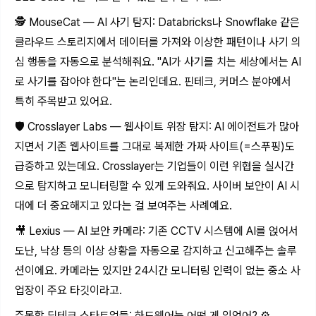
🕵️ MouseCat — AI 사기 탐지: Databricks나 Snowflake 같은
클라우드 스토리지에서 데이터를 가져와 이상한 패턴이나 사기 의
심 행동을 자동으로 분석해줘요. "AI가 사기를 치는 세상에서는 AI
로 사기를 잡아야 한다"는 논리인데요. 핀테크, 커머스 분야에서
특히 주목받고 있어요.
🛡️ Crosslayer Labs — 웹사이트 위장 탐지: AI 에이전트가 많아
지면서 기존 웹사이트를 그대로 복제한 가짜 사이트(=스푸핑)도
급증하고 있는데요. Crosslayer는 기업들이 이런 위협을 실시간
으로 탐지하고 모니터링할 수 있게 도와줘요. 사이버 보안이 AI 시
대에 더 중요해지고 있다는 걸 보여주는 사례예요.
🎥 Lexius — AI 보안 카메라: 기존 CCTV 시스템에 AI를 얹어서
도난, 낙상 등의 이상 상황을 자동으로 감지하고 신고해주는 솔루
션이에요. 카메라는 있지만 24시간 모니터링 인력이 없는 중소 사
업장이 주요 타깃이라고.
주목할 딥테크 스타트업들: 하드웨어는 어떤 게 있었어? ⚙️