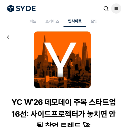
S
Y
DE
인사이트
피드
쇼케이스
모임
YC W'26 데모데이 주목 스타트업
16선: 사이드프로젝터가 놓치면 안
될 창업 트렌드 🚀