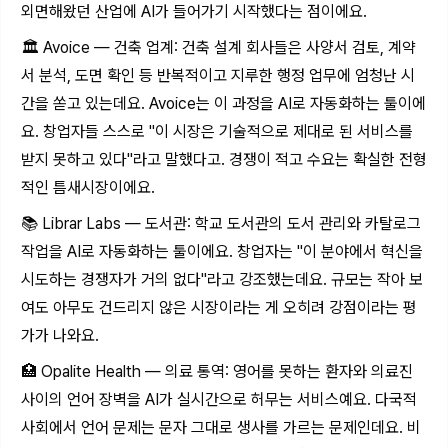
외면해왔던 산업에 AI가 들어가기 시작했다는 점이에요.
🏛️ Avoice — 건축 업계: 건축 설계 회사들은 사양서 검토, 계약
서 분석, 도면 확인 등 반복적이고 지루한 행정 업무에 엄청난 시
간을 쏟고 있는데요. Avoice는 이 과정을 AI로 자동화하는 툴이에
요. 창업자들 스스로 "이 시장은 기술적으로 제대로 된 서비스를
받지 못하고 있다"라고 말했다고. 경쟁이 적고 수요는 확실한 전형
적인 틈새시장이에요.
📚 Librar Labs — 도서관: 학교 도서관의 도서 관리와 카탈로그
작업을 AI로 자동화하는 툴이에요. 창업자는 "이 분야에서 혁신을
시도하는 경쟁자가 거의 없다"라고 강조했는데요. 규모는 작아 보
여도 아무도 건드리지 않은 시장이라는 게 오히려 강점이라는 평
가가 나와요.
🏥 Opalite Health — 의료 통역: 영어를 못하는 환자와 의료진
사이의 언어 장벽을 AI가 실시간으로 허무는 서비스예요. 다국적
사회에서 언어 문제는 문자 그대로 생사를 가르는 문제인데요. 비