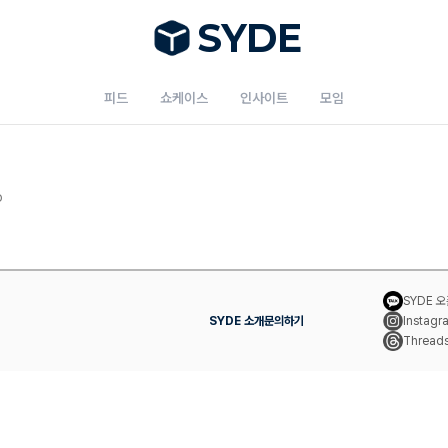
S
Y
DE
피드
쇼케이스
인사이트
모임
o
SYDE 
SYDE 소개
문의하기
Instagr
Thread