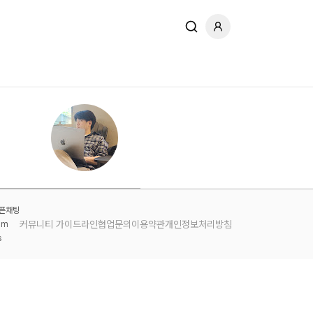
오픈채팅
커뮤니티 가이드라인
협업문의
이용약관
개인정보처리방침
am
s