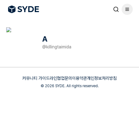
S
Y
DE
A
@
killingtaimida
커뮤니티 가이드라인
협업문의
이용약관
개인정보처리방침
©
2026
SYDE. All rights reserved.