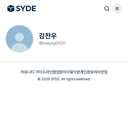
S
Y
DE
김찬우
@
kwjung0600
커뮤니티 가이드라인
협업문의
이용약관
개인정보처리방침
©
2026
SYDE. All rights reserved.