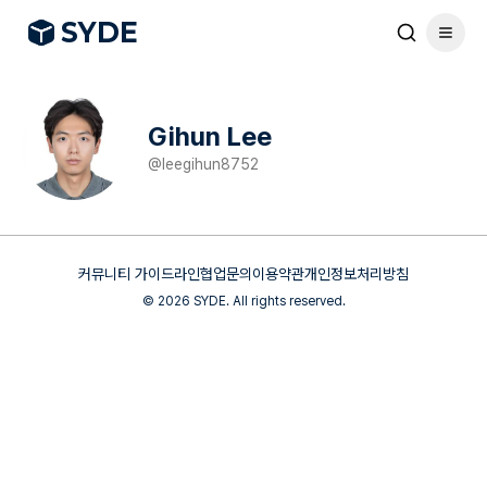
S
Y
DE
Gihun Lee
@
leegihun8752
커뮤니티 가이드라인
협업문의
이용약관
개인정보처리방침
©
2026
SYDE. All rights reserved.