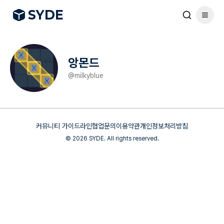
S
Y
DE
앙몬드
@
milkyblue
커뮤니티 가이드라인
협업문의
이용약관
개인정보처리방침
©
2026
SYDE. All rights reserved.