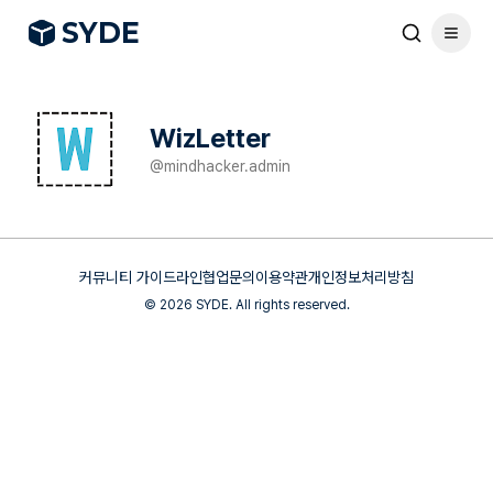
S
Y
DE
WizLetter
@
mindhacker.admin
커뮤니티 가이드라인
협업문의
이용약관
개인정보처리방침
©
2026
SYDE. All rights reserved.