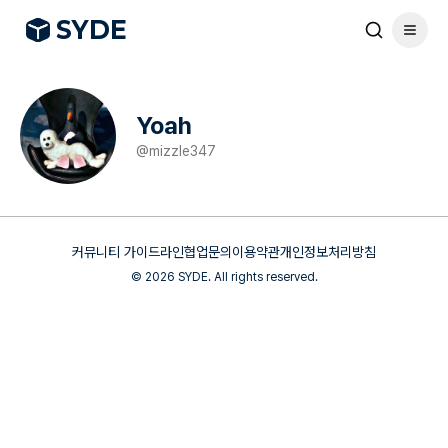
S
Y
DE
Yoah
@
mizzle347
커뮤니티 가이드라인
협업문의
이용약관
개인정보처리방침
©
2026
SYDE. All rights reserved.