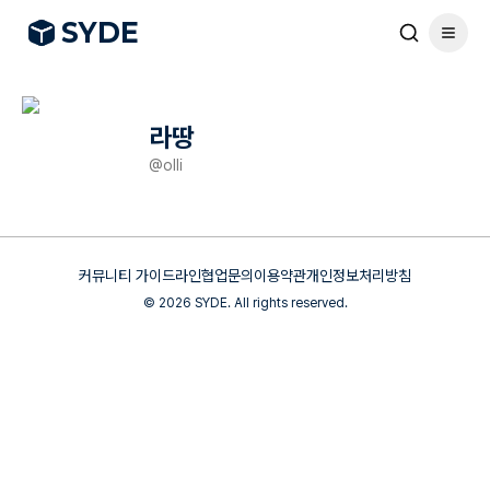
S
Y
DE
라땅
@
olli
커뮤니티 가이드라인
협업문의
이용약관
개인정보처리방침
©
2026
SYDE. All rights reserved.