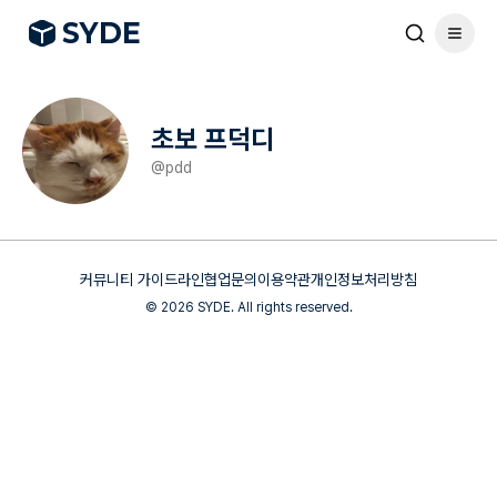
S
Y
DE
초보 프덕디
@
pdd
커뮤니티 가이드라인
협업문의
이용약관
개인정보처리방침
©
2026
SYDE. All rights reserved.