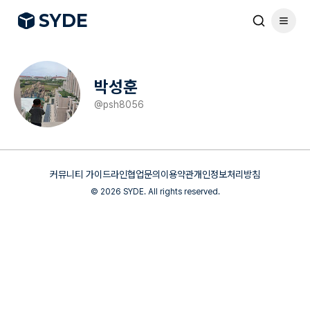
S
Y
DE
박성훈
@
psh8056
커뮤니티 가이드라인
협업문의
이용약관
개인정보처리방침
©
2026
SYDE. All rights reserved.