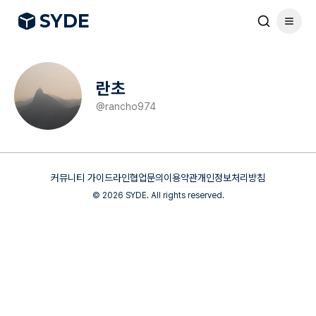
S
Y
DE
란초
@
rancho974
커뮤니티 가이드라인
협업문의
이용약관
개인정보처리방침
©
2026
SYDE. All rights reserved.