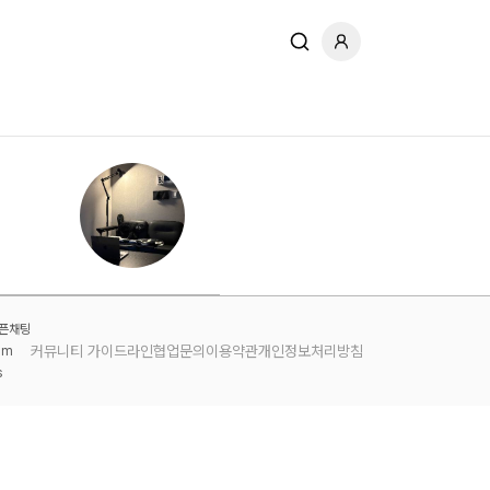
오픈채팅
커뮤니티 가이드라인
협업문의
이용약관
개인정보처리방침
am
s