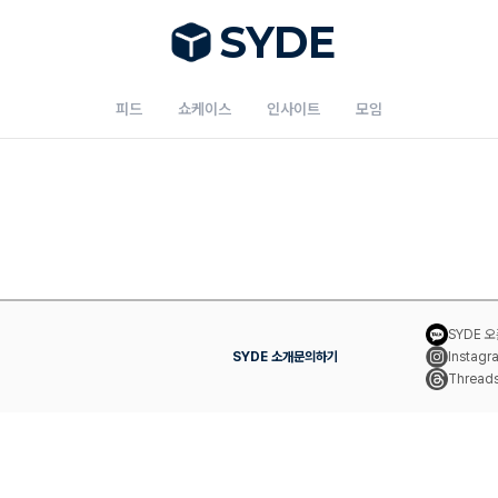
S
Y
DE
피드
쇼케이스
인사이트
모임
SYDE 
SYDE 소개
문의하기
Instagr
Thread