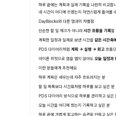
하루 끝에는 계획과 실제 기록을 나란히 비교합니
내 시간이 어디에 쓰였는지 자연스럽게 돌아볼 수
DayBlocks와 다른 앱과의 차별점
단순한 할 일 체크가 아니라
시간 흐름을 기록
할
계획한 일정과 실제로 보낸 시간을
같은 시간축
PDS 다이어리처럼
계획 → 실행 → 회고
흐름으
아이폰 위젯으로 앱을 열지 않아도
오늘 일정과 
이런 분들에게 추천해요
하루 계획은 세우는데 자주 흐트러지는 분
할 일 목록보다 시간표처럼 하루를 보고 싶은 분
PDS 다이어리 방식으로 하루를 관리하고 싶은 
오늘 시간을 어디에 썼는지 기록하고 싶은 분
하루 끝에 가볍게 회고하는 습관을 만들고 싶은 