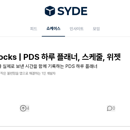
S
Y
DE
쇼케이스
피드
인사이트
모임
ocks | PDS 하루 플래너, 스케줄, 위젯
 실제로 보낸 시간을 함께 기록하는 PDS 하루 플래너
 작은 불편함을 앱으로 해결하는 1인 개발자
4
0