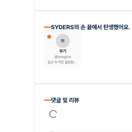
SYDERS의 손 끝에서 탄생했어요.
부
부기
@
boogios
일상 속 작은 불편함을 앱으로 해결하는 1인 개발자
댓글 및 리뷰