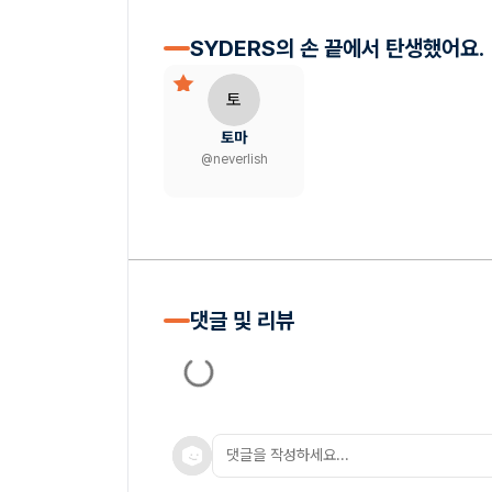
SYDERS의 손 끝에서 탄생했어요.
토
토마
@
neverlish
댓글 및 리뷰