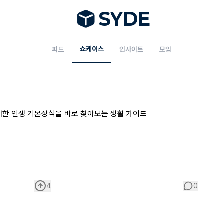
S
Y
DE
쇼케이스
피드
인사이트
모임
한 인생 기본상식을 바로 찾아보는 생활 가이드
4
0