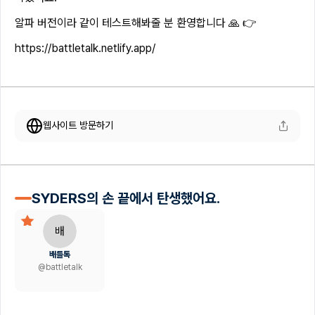
알파 버전이라 같이 테스트해봐줄 분 환영합니다 🙏 👉
https://battletalk.netlify.app/
웹사이트 방문하기
SYDERS의 손 끝에서 탄생했어요.
배
배틀톡
@
battletalk