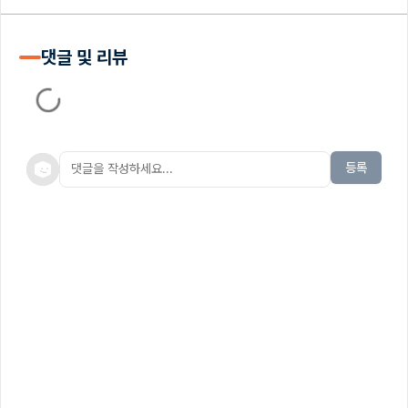
댓글 및 리뷰
등록