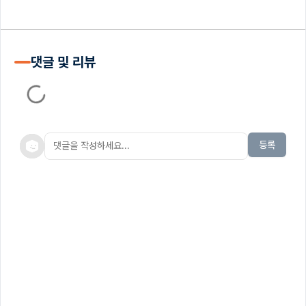
댓글 및 리뷰
등록