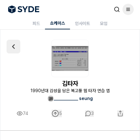
S
Y
DE
쇼케이스
피드
인사이트
모임
김타자
1990년대 감성을 담은 복고풍 웹 타자 연습 앱
_____________ seung
74
5
3