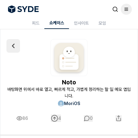
S
Y
DE
쇼케이스
피드
인사이트
모임
Noto
바탕화면 위에서 바로 열고, 빠르게 적고, 가볍게 정리하는 할 일 메모 앱입
니다.
MoriOS
86
4
0