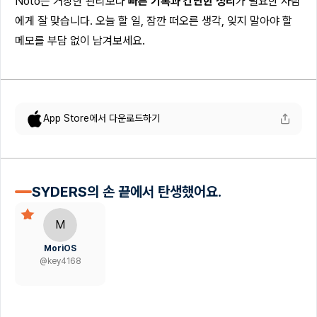
Noto는 거창한 관리보다
빠른 기록과 간단한 정리
가 필요한 사람
에게 잘 맞습니다. 오늘 할 일, 잠깐 떠오른 생각, 잊지 말아야 할
메모를 부담 없이 남겨보세요.
App Store에서 다운로드하기
SYDERS의 손 끝에서 탄생했어요.
M
MoriOS
@
key4168