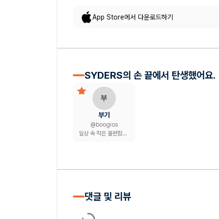
App Store에서 다운로드하기
SYDERS의 손 끝에서 탄생했어요.
부
부기
@
boogios
일상 속 작은 불편함을 앱으로 해결하는 1인 개발자
댓글 및 리뷰