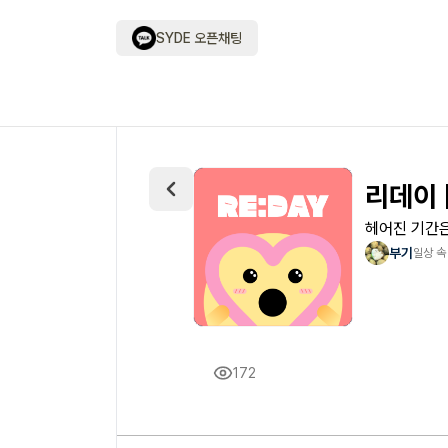
SYDE 오픈채팅
리데이 
헤어진 기간은
부기
일상 속
172