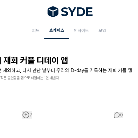
S
Y
DE
쇼케이스
피드
인사이트
모임
| 재회 커플 디데이 앱
 제외하고, 다시 만난 날부터 우리의 D-day를 기록하는 재회 커플 앱
 작은 불편함을 앱으로 해결하는 1인 개발자
7
0