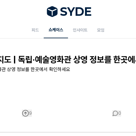
S
Y
DE
쇼케이스
피드
인사이트
모임
도 | 독립·예술영화관 상영 정보를 한곳
화관 상영 정보를 한곳에서 확인하세요
9
0