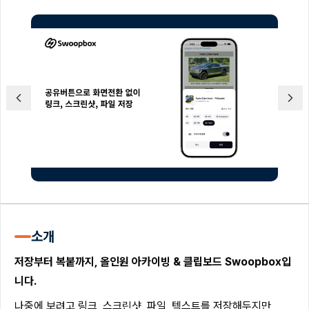
소개
저장부터 복붙까지, 올인원 아카이빙 & 클립보드 Swoopbox입
니다.
나중에 보려고 링크, 스크린샷, 파일, 텍스트를 저장해두지만