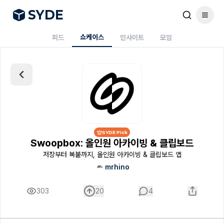
S
Y
DE
쇼케이스
피드
인사이트
모임
SYDE Pick
Swoopbox: 올인원 아카이빙 & 클립보드
저장부터 복붙까지, 올인원 아카이빙 & 클립보드 앱
mrhino
303
20
4