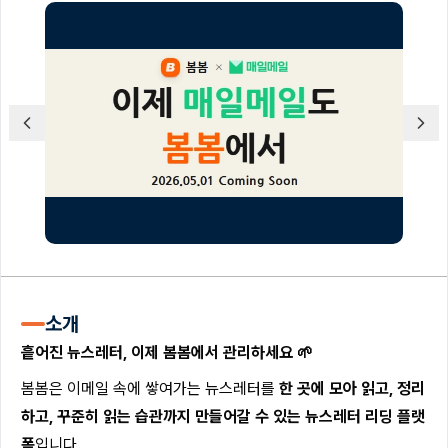
소개
흩어진 뉴스레터, 이제 봄봄에서 관리하세요 🌱
봄봄은 이메일 속에 쌓여가는 뉴스레터를
한 곳에 모아 읽고, 정리
하고, 꾸준히 읽는 습관까지 만들어갈 수 있는 뉴스레터 리딩 플랫
폼
입니다.