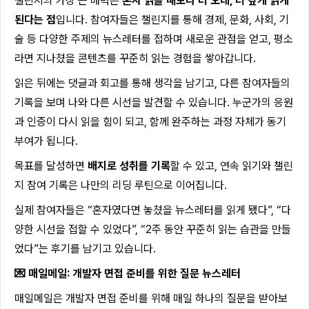
챌린지의 가장 큰 매력은
혼자 읽을 때보다 더 오래, 더 깊게 읽게
된다는 점
입니다. 참여자들은 챌린지를 통해 경제, 문화, 사회, 기
술 등 다양한 주제의 뉴스레터를 접하며 새로운 관점을 얻고, 평소
라면 지나쳤을 콘텐츠를 꾸준히 읽는 경험을 쌓아갑니다.
읽은 뒤에는 댓글과 회고를 통해 생각을 남기고, 다른 참여자들의
기록을 보며 나와 다른 시선을 발견할 수 있습니다. 누군가의 응원
과 인증이 다시 읽을 힘이 되고, 함께 완주하는 과정 자체가 동기
부여가 됩니다.
목표를 달성하면
배지로 성취를 기록
할 수 있고, 연속 읽기와 챌린
지 참여 기록은 나만의 리딩 루틴으로 이어집니다.
실제 참여자들은 “혼자였다면 놓쳤을 뉴스레터를 읽게 됐다”, “다
양한 시선을 접할 수 있었다”, “2주 동안 꾸준히 읽는 습관을 만들
었다”는 후기를 남기고 있습니다.
💌 매일메일: 개발자 면접 준비를 위한 질문 뉴스레터
매일메일은 개발자 면접 준비를 위해 매일 하나의 질문을 받아보