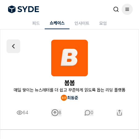
S
Y
DE
쇼케이스
피드
인사이트
모임
봄봄
매일 쌓이는 뉴스레터를 더 쉽고 꾸준하게 읽도록 돕는 리딩 플랫폼
최동준
64
8
0