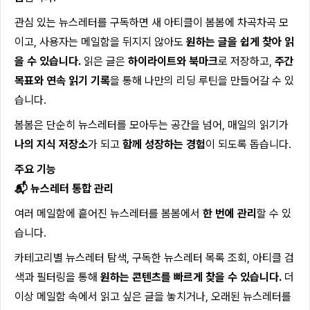
관심 있는 뉴스레터를 구독하면 새 아티클이 봄봄에 차곡차곡 모
이고, 사용자는 메일함을 뒤지지 않아도
원하는 글을 쉽게 찾아 읽
을 수 있습니다.
읽은 글은
하이라이트와 북마크
로 저장하고,
주간
목표와 연속 읽기 기록
을 통해 나만의 리딩 루틴을 만들어갈 수 있
습니다.
봄봄은 단순히 뉴스레터를 모아두는 공간을 넘어, 매일의 읽기가
나의 지식 저장소
가 되고
함께 성장하는 경험
이 되도록 돕습니다.
주요 기능
📬 뉴스레터 통합 관리
여러 메일함에 흩어진 뉴스레터를 봄봄에서
한 번에 관리
할 수 있
습니다.
카테고리별 뉴스레터 탐색, 구독한 뉴스레터 목록 조회, 아티클 검
색과 필터링을 통해
원하는 콘텐츠를 빠르게 찾을 수 있습니다.
더
이상 메일함 속에서 읽고 싶은 글을 놓치거나, 오래된 뉴스레터를