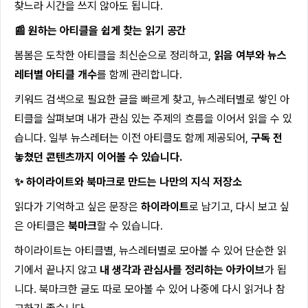
찾느라 시간을 쓰지 않아도 됩니다.
📰 원하는 아티클을 쉽게 찾는 읽기 공간
봄봄은 도착한 아티클을 최신순으로 정리하고,
읽음 여부와 뉴스
레터별 아티클 개수
를 함께 관리합니다.
키워드 검색으로 필요한 글을 빠르게 찾고, 뉴스레터별로 쌓인 아
티클을 살펴보며 내가 관심 있는 주제의 흐름을 이어서 읽을 수 있
습니다. 일부 뉴스레터는 이전 아티클도 함께 제공되어,
구독 전
놓쳤던 콘텐츠까지 이어볼 수 있습니다.
✨ 하이라이트와 북마크로 만드는 나만의 지식 저장소
읽다가 기억하고 싶은 문장은
하이라이트
로 남기고, 다시 보고 싶
은 아티클은
북마크
할 수 있습니다.
하이라이트는 아티클별, 뉴스레터별로 모아볼 수 있어 단순한 읽
기에서 끝나지 않고
내 생각과 관심사를 정리하는 아카이브
가 됩
니다. 북마크한 글도 따로 모아볼 수 있어 나중에 다시 읽거나 참