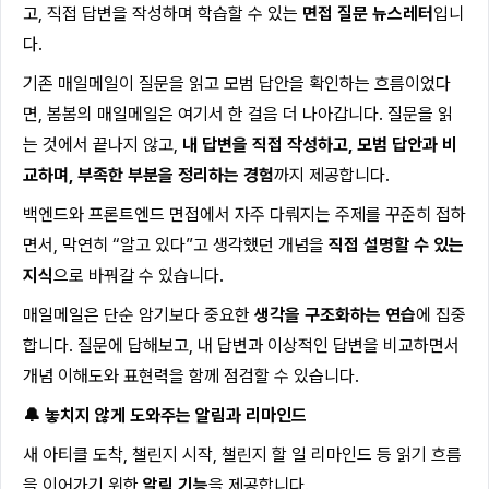
고, 직접 답변을 작성하며 학습할 수 있는
면접 질문 뉴스레터
입니
다.
기존 매일메일이 질문을 읽고 모범 답안을 확인하는 흐름이었다
면, 봄봄의 매일메일은 여기서 한 걸음 더 나아갑니다. 질문을 읽
는 것에서 끝나지 않고,
내 답변을 직접 작성하고, 모범 답안과 비
교하며, 부족한 부분을 정리하는 경험
까지 제공합니다.
백엔드와 프론트엔드 면접에서 자주 다뤄지는 주제를 꾸준히 접하
면서, 막연히 “알고 있다”고 생각했던 개념을
직접 설명할 수 있는
지식
으로 바꿔갈 수 있습니다.
매일메일은 단순 암기보다 중요한
생각을 구조화하는 연습
에 집중
합니다. 질문에 답해보고, 내 답변과 이상적인 답변을 비교하면서
개념 이해도와 표현력을 함께 점검할 수 있습니다.
🔔 놓치지 않게 도와주는 알림과 리마인드
새 아티클 도착, 챌린지 시작, 챌린지 할 일 리마인드 등 읽기 흐름
을 이어가기 위한
알림 기능
을 제공합니다.